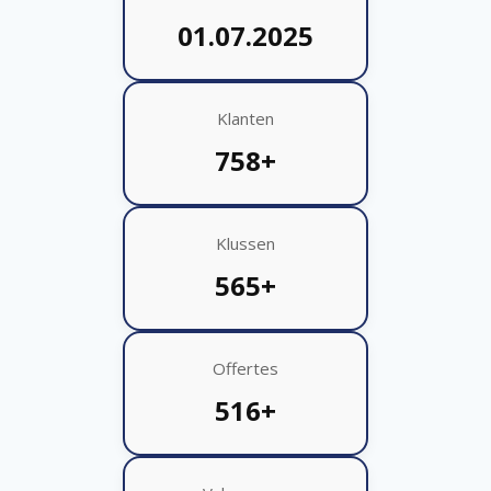
01.07.2025
Klanten
758+
Klussen
565+
Offertes
516+