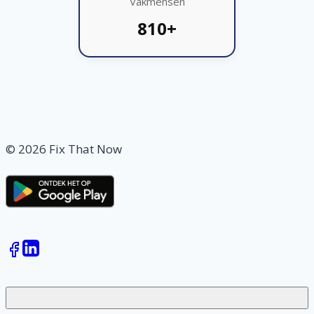
Vakmensen
810+
© 2026 Fix That Now