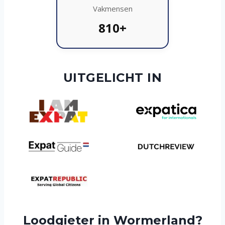
Vakmensen
810+
UITGELICHT IN
Loodgieter in Wormerland?