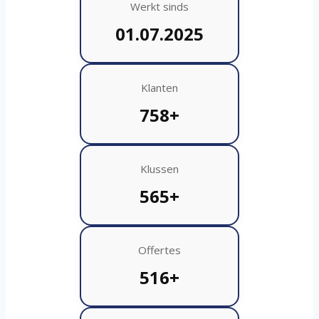
Werkt sinds
01.07.2025
Klanten
758+
Klussen
565+
Offertes
516+