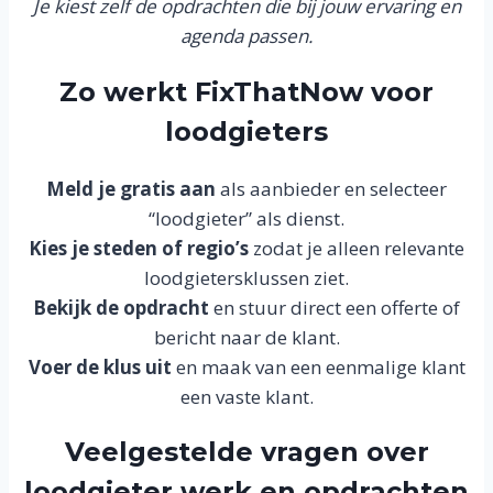
Je kiest zelf de opdrachten die bij jouw ervaring en
agenda passen.
Zo werkt FixThatNow voor
loodgieters
Meld je gratis aan
als aanbieder en selecteer
“loodgieter” als dienst.
Kies je steden of regio’s
zodat je alleen relevante
loodgietersklussen ziet.
Bekijk de opdracht
en stuur direct een offerte of
bericht naar de klant.
Voer de klus uit
en maak van een eenmalige klant
een vaste klant.
Veelgestelde vragen over
loodgieter werk en opdrachten