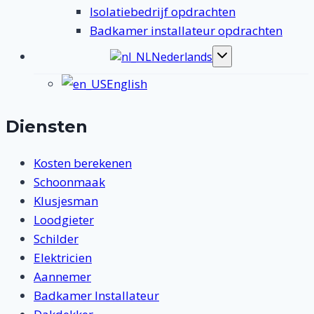
Isolatiebedrijf opdrachten
Badkamer installateur opdrachten
Nederlands
Toggle
submenu
English
Diensten
Kosten berekenen
Schoonmaak
Klusjesman
Loodgieter
Schilder
Elektricien
Aannemer
Badkamer Installateur