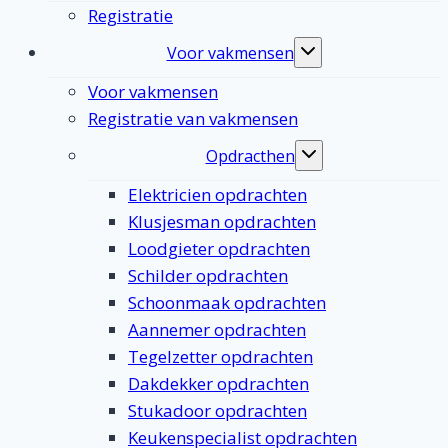
Registratie
Voor vakmensen
Toggle
submenu
Voor vakmensen
Registratie van vakmensen
Opdracthen
Toggle
submenu
Elektricien opdrachten
Klusjesman opdrachten
Loodgieter opdrachten
Schilder opdrachten
Schoonmaak opdrachten
Aannemer opdrachten
Tegelzetter opdrachten
Dakdekker opdrachten
Stukadoor opdrachten
Keukenspecialist opdrachten