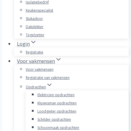
Isolatiebedrijf
Keukenspecialist
Stukadoor
Dakdekker
Tegelzetter
Login
Registratie
Voor vakmensen
Voor vakmensen
Registratie van vakmensen
Opdracthen
Elektricien opdrachten
Klusjesman opdrachten
Loodgieter opdrachten
Schilder opdrachten
Schoonmaak opdrachten