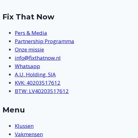
Fix That Now
Pers & Media
Partnership Programma
Onze missie
info@fixthatnow.nl
Whatsapp
A.U. Holding, SIA
KVK: 40203517612
BTW: LV40203517612
Menu
Klussen
Vakmensen