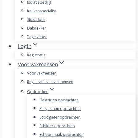
Isolatiebedrijf
Keukenspecialist
Stukadoor
Dakdekker
Tegelzetter
Login
Registratie
Voor vakmensen
Voor vakmensen
Registratie van vakmensen
Opdracthen
Elektricien opdrachten
Klusjesman opdrachten
Loodgieter opdrachten
Schilder opdrachten
Schoonmaak opdrachten