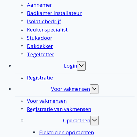
Aannemer
Badkamer Installateur
Isolatiebedrijf
Keukenspecialist
Stukadoor
Dakdekker
Tegelzetter
Login
Toggle
submenu
Registratie
Voor vakmensen
Toggle
submenu
Voor vakmensen
Registratie van vakmensen
Opdracthen
Toggle
submenu
Elektricien opdrachten