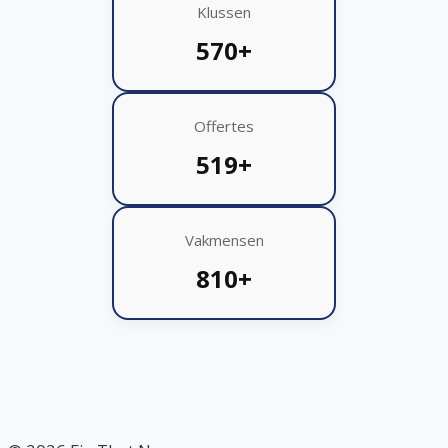
Klussen
570+
Offertes
519+
Vakmensen
810+