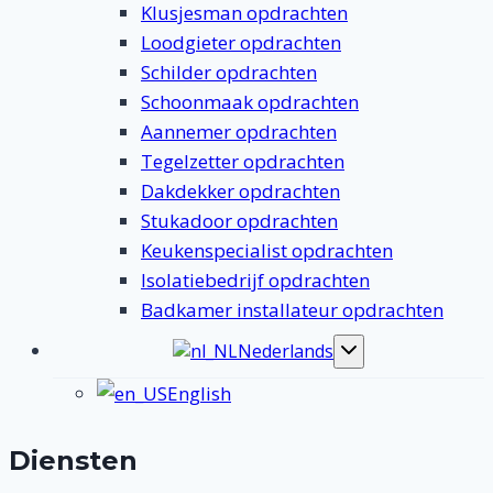
Klusjesman opdrachten
Loodgieter opdrachten
Schilder opdrachten
Schoonmaak opdrachten
Aannemer opdrachten
Tegelzetter opdrachten
Dakdekker opdrachten
Stukadoor opdrachten
Keukenspecialist opdrachten
Isolatiebedrijf opdrachten
Badkamer installateur opdrachten
Nederlands
Toggle
submenu
English
Diensten