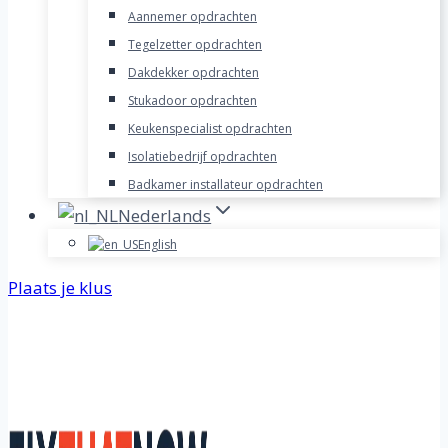
Aannemer opdrachten
Tegelzetter opdrachten
Dakdekker opdrachten
Stukadoor opdrachten
Keukenspecialist opdrachten
Isolatiebedrijf opdrachten
Badkamer installateur opdrachten
Nederlands
English
Plaats je klus