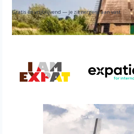
Gratis en vrijblijvend — je zit nergens aan vast