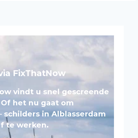
 via FixThatNow
Now vindt u snel gescreende
. Of het nu gaat om
– schilders in Alblasserdam
f te werken.