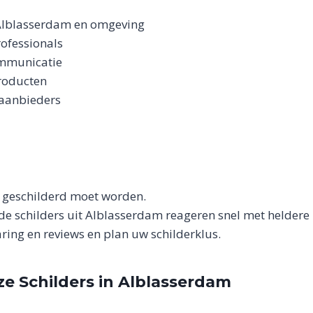
 Alblasserdam en omgeving
ofessionals
ommunicatie
roducten
 aanbieders
er geschilderd moet worden.
e schilders uit Alblasserdam reageren snel met heldere 
varing en reviews en plan uw schilderklus.
e Schilders in Alblasserdam