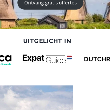
Ontvang gratis offertes
UITGELICHT IN