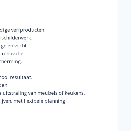
dige verfproducten.
schilderwerk.
ge en vocht.
 renovatie.
scherming.
ooi resultaat.
den.
 uitstraling van meubels of keukens.
jven, met flexibele planning.