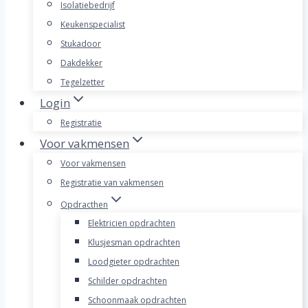
Isolatiebedrijf
Keukenspecialist
Stukadoor
Dakdekker
Tegelzetter
Login
Registratie
Voor vakmensen
Voor vakmensen
Registratie van vakmensen
Opdracthen
Elektricien opdrachten
Klusjesman opdrachten
Loodgieter opdrachten
Schilder opdrachten
Schoonmaak opdrachten