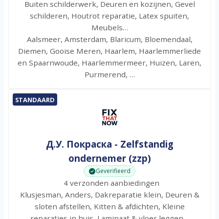
Buiten schilderwerk, Deuren en kozijnen, Gevel
schilderen, Houtrot reparatie, Latex spuiten,
Meubels…
Aalsmeer, Amsterdam, Blaricum, Bloemendaal,
Diemen, Gooise Meren, Haarlem, Haarlemmerliede
en Spaarnwoude, Haarlemmermeer, Huizen, Laren,
Purmerend, …
STANDAARD
Д.У. Покраска - Zelfstandig
ondernemer (zzp)
Geverifieerd
4 verzonden aanbiedingen
Klusjesman, Anders, Dakreparatie klein, Deuren &
sloten afstellen, Kitten & afdichten, Kleine
reparaties in huis, Laminaat & vloer leggen…