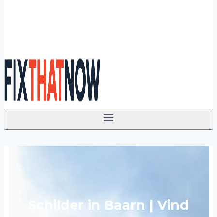
Schilder in Baarn | Vind