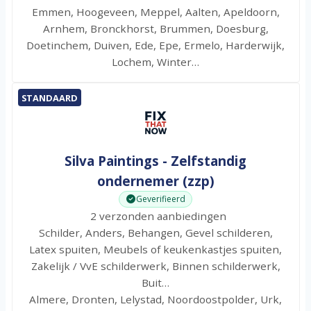
Emmen, Hoogeveen, Meppel, Aalten, Apeldoorn,
Arnhem, Bronckhorst, Brummen, Doesburg,
Doetinchem, Duiven, Ede, Epe, Ermelo, Harderwijk,
Lochem, Winter…
STANDAARD
Silva Paintings - Zelfstandig
ondernemer (zzp)
Geverifieerd
2 verzonden aanbiedingen
Schilder, Anders, Behangen, Gevel schilderen,
Latex spuiten, Meubels of keukenkastjes spuiten,
Zakelijk / VvE schilderwerk, Binnen schilderwerk,
Buit…
Almere, Dronten, Lelystad, Noordoostpolder, Urk,