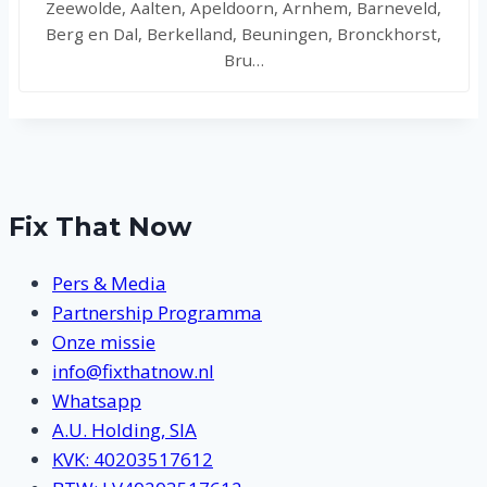
Zeewolde, Aalten, Apeldoorn, Arnhem, Barneveld,
Berg en Dal, Berkelland, Beuningen, Bronckhorst,
Bru…
Fix That Now
Pers & Media
Partnership Programma
Onze missie
info@fixthatnow.nl
Whatsapp
A.U. Holding, SIA
KVK: 40203517612