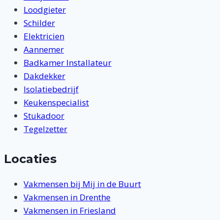
Loodgieter
Schilder
Elektricien
Aannemer
Badkamer Installateur
Dakdekker
Isolatiebedrijf
Keukenspecialist
Stukadoor
Tegelzetter
Locaties
Vakmensen bij Mij in de Buurt
Vakmensen in Drenthe
Vakmensen in Friesland