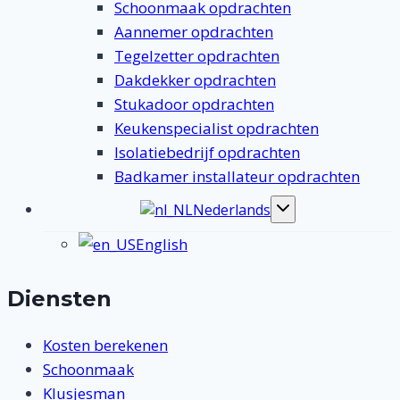
Schoonmaak opdrachten
Aannemer opdrachten
Tegelzetter opdrachten
Dakdekker opdrachten
Stukadoor opdrachten
Keukenspecialist opdrachten
Isolatiebedrijf opdrachten
Badkamer installateur opdrachten
Nederlands
Toggle
submenu
English
Diensten
Kosten berekenen
Schoonmaak
Klusjesman