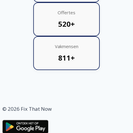
Offertes
520+
Vakmensen
811+
© 2026 Fix That Now