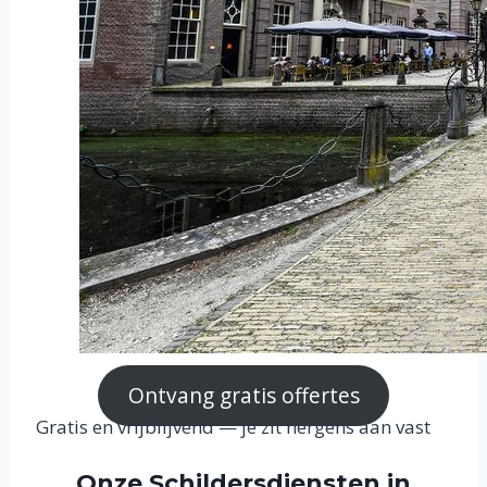
Ontvang gratis offertes
Gratis en vrijblijvend — je zit nergens aan vast
Onze Schildersdiensten in