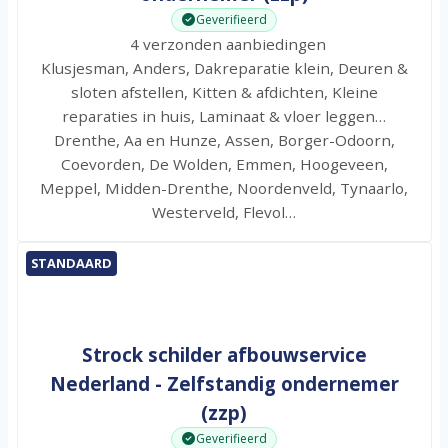
Geverifieerd
4 verzonden aanbiedingen
Klusjesman, Anders, Dakreparatie klein, Deuren &
sloten afstellen, Kitten & afdichten, Kleine
reparaties in huis, Laminaat & vloer leggen…
Drenthe, Aa en Hunze, Assen, Borger-Odoorn,
Coevorden, De Wolden, Emmen, Hoogeveen,
Meppel, Midden-Drenthe, Noordenveld, Tynaarlo,
Westerveld, Flevol…
STANDAARD
Strock schilder afbouwservice
Nederland - Zelfstandig ondernemer
(zzp)
Geverifieerd