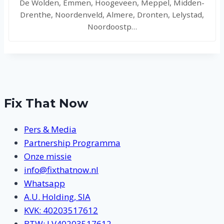
De Wolden, Emmen, Hoogeveen, Meppel, Midden-
Drenthe, Noordenveld, Almere, Dronten, Lelystad,
Noordoostp…
Fix That Now
Pers & Media
Partnership Programma
Onze missie
info@fixthatnow.nl
Whatsapp
A.U. Holding, SIA
KVK: 40203517612
BTW: LV40203517612