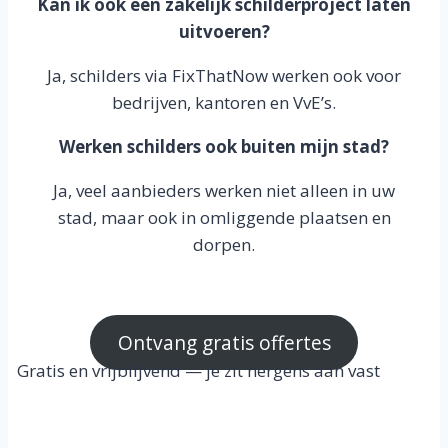
Kan ik ook een zakelijk schilderproject laten
uitvoeren?
Ja, schilders via FixThatNow werken ook voor
bedrijven, kantoren en VvE’s.
Werken schilders ook buiten mijn stad?
Ja, veel aanbieders werken niet alleen in uw
stad, maar ook in omliggende plaatsen en
dorpen.
Ontvang gratis offertes
Gratis en vrijblijvend — je zit nergens aan vast