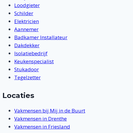
Loodgieter
Schilder
Elektricien
Aannemer
Badkamer Installateur
Dakdekker
Isolatiebedrijf
Keukenspecialist
Stukadoor
Tegelzetter
Locaties
Vakmensen bij Mij in de Buurt
Vakmensen in Drenthe
Vakmensen in Friesland