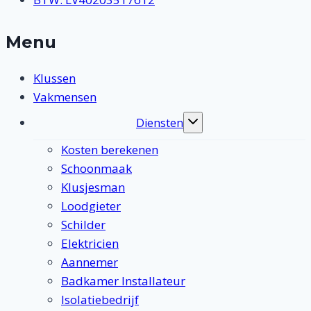
Menu
Klussen
Vakmensen
Diensten
Toggle
submenu
Kosten berekenen
Schoonmaak
Klusjesman
Loodgieter
Schilder
Elektricien
Aannemer
Badkamer Installateur
Isolatiebedrijf