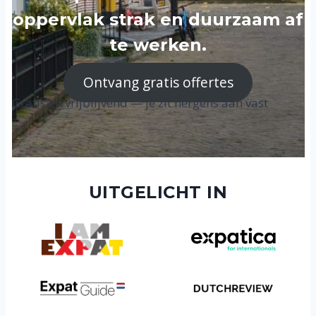
oppervlak strak en duurzaam af
te werken.
Ontvang gratis offertes
Gratis en vrijblijvend — je zit nergens aan vast
UITGELICHT IN