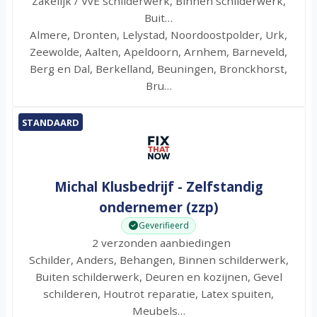
Zakelijk / VvE schilderwerk, Binnen schilderwerk,
Buit…
Almere, Dronten, Lelystad, Noordoostpolder, Urk,
Zeewolde, Aalten, Apeldoorn, Arnhem, Barneveld,
Berg en Dal, Berkelland, Beuningen, Bronckhorst,
Bru…
STANDAARD
Michal Klusbedrijf - Zelfstandig
ondernemer (zzp)
Geverifieerd
2 verzonden aanbiedingen
Schilder, Anders, Behangen, Binnen schilderwerk,
Buiten schilderwerk, Deuren en kozijnen, Gevel
schilderen, Houtrot reparatie, Latex spuiten,
Meubels…