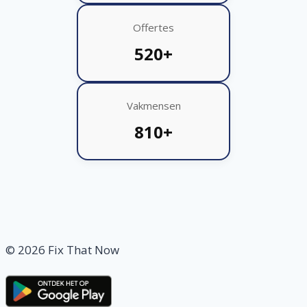
Offertes
520+
Vakmensen
810+
© 2026 Fix That Now