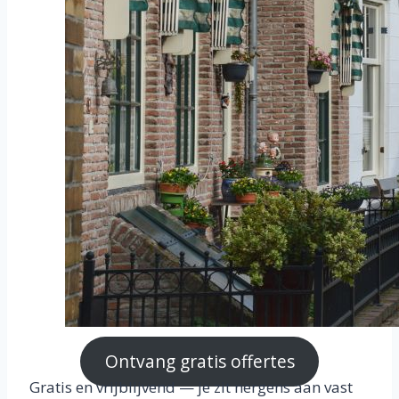
Ontvang gratis offertes
Gratis en vrijblijvend — je zit nergens aan vast