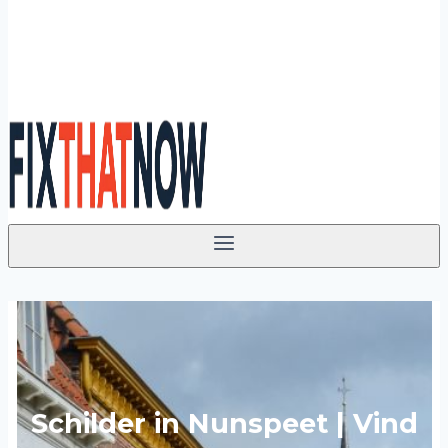
Schilder in Nunspeet | Vind