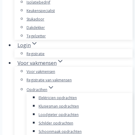
Isolatiebedrijf
Keukenspecialist
Stukadoor
Dakdekker
Tegelzetter
Login
Registratie
Voor vakmensen
Voor vakmensen
Registratie van vakmensen
Opdracthen
Elektricien opdrachten
Klusjesman opdrachten
Loodgieter opdrachten
Schilder opdrachten
Schoonmaak opdrachten