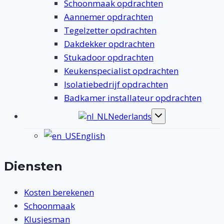
Schoonmaak opdrachten
Aannemer opdrachten
Tegelzetter opdrachten
Dakdekker opdrachten
Stukadoor opdrachten
Keukenspecialist opdrachten
Isolatiebedrijf opdrachten
Badkamer installateur opdrachten
Nederlands
Toggle
submenu
English
Diensten
Kosten berekenen
Schoonmaak
Klusjesman