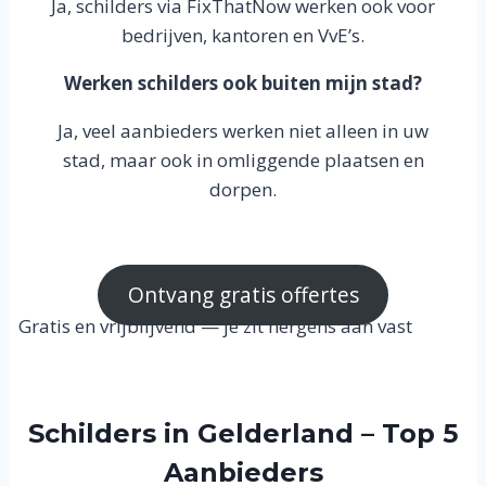
Ja, schilders via FixThatNow werken ook voor
bedrijven, kantoren en VvE’s.
Werken schilders ook buiten mijn stad?
Ja, veel aanbieders werken niet alleen in uw
stad, maar ook in omliggende plaatsen en
dorpen.
Ontvang gratis offertes
Gratis en vrijblijvend — je zit nergens aan vast
Schilders in Gelderland – Top 5
Aanbieders