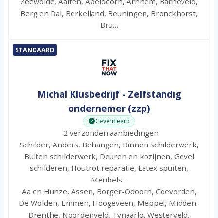
Zeewolde, Aalten, Apeldoorn, Arnhem, Barneveld,
Berg en Dal, Berkelland, Beuningen, Bronckhorst,
Bru…
STANDAARD
Michal Klusbedrijf - Zelfstandig
ondernemer (zzp)
Geverifieerd
2 verzonden aanbiedingen
Schilder, Anders, Behangen, Binnen schilderwerk,
Buiten schilderwerk, Deuren en kozijnen, Gevel
schilderen, Houtrot reparatie, Latex spuiten,
Meubels…
Aa en Hunze, Assen, Borger-Odoorn, Coevorden,
De Wolden, Emmen, Hoogeveen, Meppel, Midden-
Drenthe, Noordenveld, Tynaarlo, Westerveld,