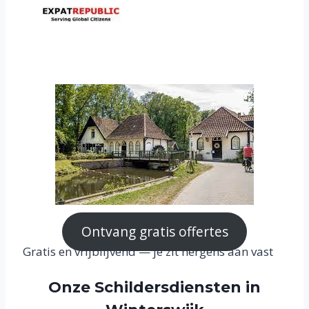
Ontvang gratis offertes
Gratis en vrijblijvend — je zit nergens aan vast
Onze Schildersdiensten in