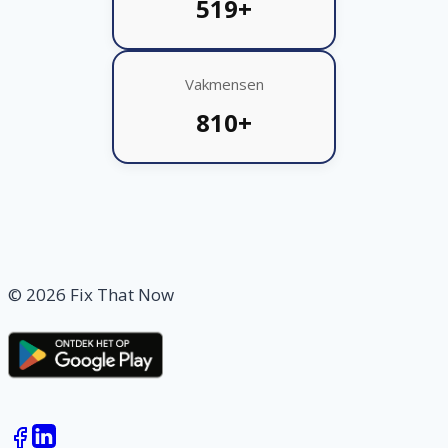
519+
Vakmensen
810+
© 2026 Fix That Now