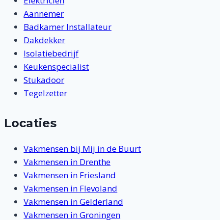
Elektricien
Aannemer
Badkamer Installateur
Dakdekker
Isolatiebedrijf
Keukenspecialist
Stukadoor
Tegelzetter
Locaties
Vakmensen bij Mij in de Buurt
Vakmensen in Drenthe
Vakmensen in Friesland
Vakmensen in Flevoland
Vakmensen in Gelderland
Vakmensen in Groningen