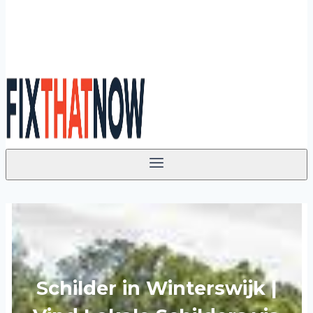
Schilder in Winterswijk |