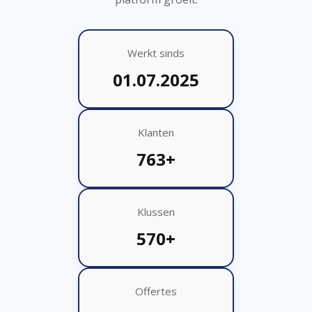
Werkt sinds
01.07.2025
Klanten
763+
Klussen
570+
Offertes