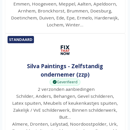
Emmen, Hoogeveen, Meppel, Aalten, Apeldoorn,
Arnhem, Bronckhorst, Brummen, Doesburg,
Doetinchem, Duiven, Ede, Epe, Ermelo, Harderwijk,
Lochem, Winter…
STANDAARD
Silva Paintings - Zelfstandig
ondernemer (zzp)
Geverifieerd
2 verzonden aanbiedingen
Schilder, Anders, Behangen, Gevel schilderen,
Latex spuiten, Meubels of keukenkastjes spuiten,
Zakelijk / VvE schilderwerk, Binnen schilderwerk,
Buit…
Almere, Dronten, Lelystad, Noordoostpolder, Urk,