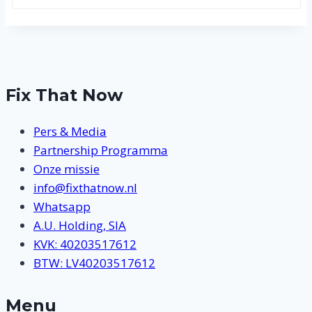
Fix That Now
Pers & Media
Partnership Programma
Onze missie
info@fixthatnow.nl
Whatsapp
A.U. Holding, SIA
KVK: 40203517612
BTW: LV40203517612
Menu