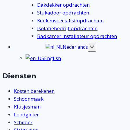
Dakdekker opdrachten
Stukadoor opdrachten
Keukenspecialist opdrachten
Isolatiebedrijf opdrachten
Badkamer installateur opdrachten
Nederlands
Toggle
submenu
English
Diensten
Kosten berekenen
Schoonmaak
Klusjesman
Loodgieter
Schilder