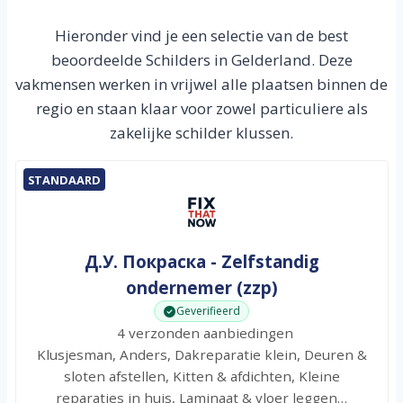
Hieronder vind je een selectie van de best
beoordeelde Schilders in Gelderland. Deze
vakmensen werken in vrijwel alle plaatsen binnen de
regio en staan klaar voor zowel particuliere als
zakelijke schilder klussen.
STANDAARD
Д.У. Покраска - Zelfstandig
ondernemer (zzp)
Geverifieerd
4 verzonden aanbiedingen
Klusjesman, Anders, Dakreparatie klein, Deuren &
sloten afstellen, Kitten & afdichten, Kleine
reparaties in huis, Laminaat & vloer leggen…