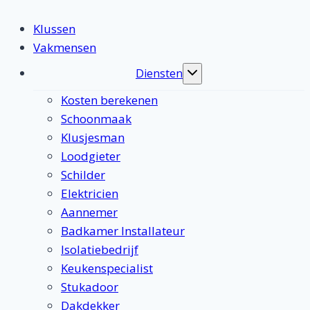
Klussen
Vakmensen
Diensten
Toggle
submenu
Kosten berekenen
Schoonmaak
Klusjesman
Loodgieter
Schilder
Elektricien
Aannemer
Badkamer Installateur
Isolatiebedrijf
Keukenspecialist
Stukadoor
Dakdekker