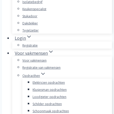
Isolatiebedrijf
Keukenspecialist
Stukadoor
Dakdekker
Tegelzetter
Login
Registratie
Voor vakmensen
Voor vakmensen
Registratie van vakmensen
Opdracthen
Elektricien opdrachten
Klusjesman opdrachten
Loodgieter opdrachten
Schilder opdrachten
Schoonmaak opdrachten