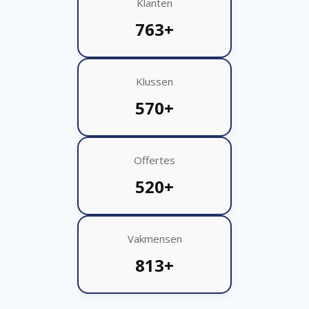
Klanten
763+
Klussen
570+
Offertes
520+
Vakmensen
813+