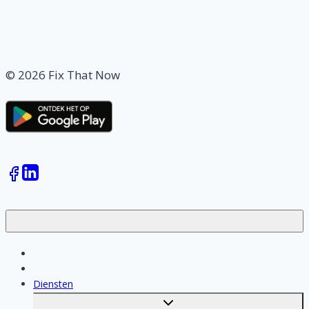
© 2026 Fix That Now
Klussen
Vakmensen
Diensten
Toggle