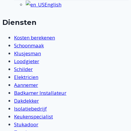
English
Diensten
Kosten berekenen
Schoonmaak
Klusjesman
Loodgieter
Schilder
Elektricien
Aannemer
Badkamer Installateur
Dakdekker
Isolatiebedrijf
Keukenspecialist
Stukadoor