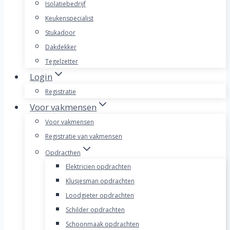
Isolatiebedrijf
Keukenspecialist
Stukadoor
Dakdekker
Tegelzetter
Login
Registratie
Voor vakmensen
Voor vakmensen
Registratie van vakmensen
Opdracthen
Elektricien opdrachten
Klusjesman opdrachten
Loodgieter opdrachten
Schilder opdrachten
Schoonmaak opdrachten