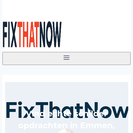
Vind echte schilder
opdrachten in Emmen,