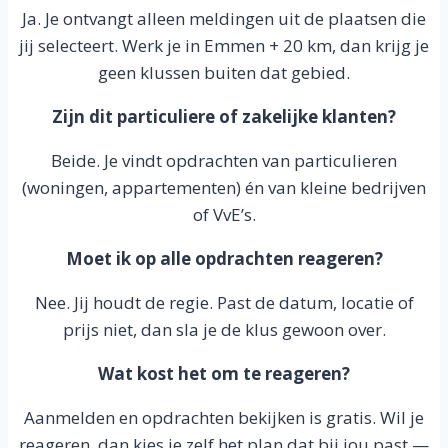
Ja. Je ontvangt alleen meldingen uit de plaatsen die
jij selecteert. Werk je in Emmen + 20 km, dan krijg je
geen klussen buiten dat gebied.
Zijn dit particuliere of zakelijke klanten?
Beide. Je vindt opdrachten van particulieren
(woningen, appartementen) én van kleine bedrijven
of VvE’s.
Moet ik op alle opdrachten reageren?
Nee. Jij houdt de regie. Past de datum, locatie of
prijs niet, dan sla je de klus gewoon over.
Wat kost het om te reageren?
Aanmelden en opdrachten bekijken is gratis. Wil je
reageren, dan kies je zelf het plan dat bij jou past —