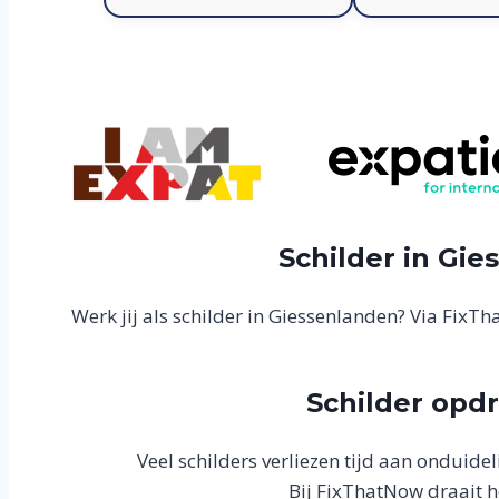
Schilder in Gie
Werk jij als schilder in Giessenlanden? Via FixT
Schilder opdr
Veel schilders verliezen tijd aan onduid
Bij FixThatNow draait he