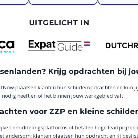
UITGELICHT IN
ssenlanden? Krijg opdrachten bij jo
hatNow plaatsen klanten hun schilderopdrachten en kun jij
nodig heeft en of het binnen jouw werkgebied valt.
achten voor ZZP en kleine schilde
elijke bemiddelingsplatforms of betalen hoge leadprijzen
t andersom: klanten plaatsen hun opdracht en jij beslist 