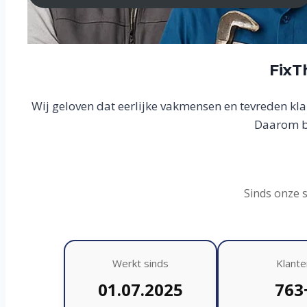
FixT
Wij geloven dat eerlijke vakmensen en tevreden kl
Daarom bo
Sinds onze 
Werkt sinds
Klante
01.07.2025
763