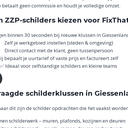
e betaalt geen commissie en houdt je volledige omzet.
ZZP-schilders kiezen voor FixTh
en binnen 30 seconden bij nieuwe klussen in Giessenlan
Zelf je werkgebied instellen (steden & omgeving)
Direct contact met de klant, geen tussenpersoon
Jij bepaalt je uurtarief of vaste prijs en factureert zelf
✅ Ideaal voor zelfstandige schilders en kleine teams
aagde schilderklussen in Giessen
aar dit zijn de schilder opdrachten die het vaakst word
nen schilderwerk – muren, plafonds, kozijnen en deuren