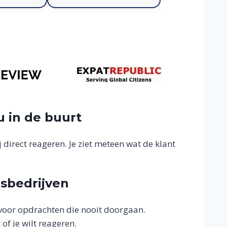
u in de buurt
 direct reageren. Je ziet meteen wat de klant
rsbedrijven
 voor opdrachten die nooit doorgaan.
of je wilt reageren.