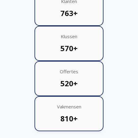
Klanten
763+
Klussen
570+
Offertes
520+
Vakmensen
810+