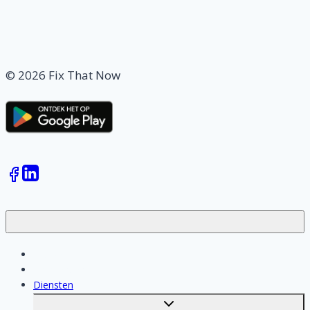
© 2026 Fix That Now
Klussen
Vakmensen
Diensten
Toggle