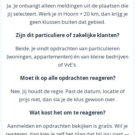
Ja. Je ontvangt alleen meldingen uit de plaatsen die
jij selecteert. Werk je in Hoorn + 20 km, dan krijg je
geen klussen buiten dat gebied.
Zijn dit particuliere of zakelijke klanten?
Beide. Je vindt opdrachten van particulieren
(woningen, appartementen) én van kleine bedrijven
of VvE’s.
Moet ik op alle opdrachten reageren?
Nee. Jij houdt de regie. Past de datum, locatie of
prijs niet, dan sla je de klus gewoon over.
Wat kost het om te reageren?
Aanmelden en opdrachten bekijken is gratis. Wil je
reageren, dan kies je zelf het plan dat bij jou past —