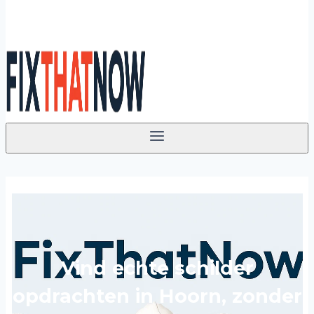
Vind echte schilder
opdrachten in Hoorn, zonder