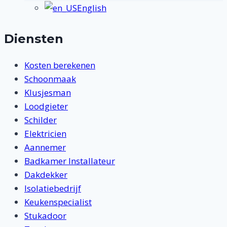
English
Diensten
Kosten berekenen
Schoonmaak
Klusjesman
Loodgieter
Schilder
Elektricien
Aannemer
Badkamer Installateur
Dakdekker
Isolatiebedrijf
Keukenspecialist
Stukadoor