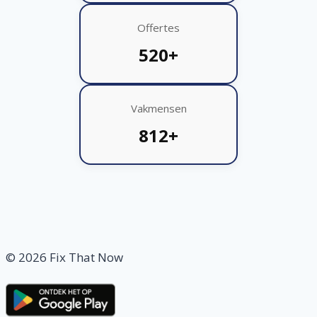
Offertes
520+
Vakmensen
812+
© 2026 Fix That Now