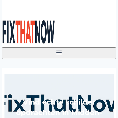
Vind echte schilder
opdrachten in Midden-