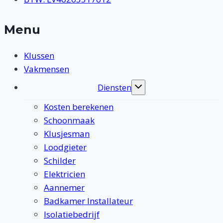
Menu
Klussen
Vakmensen
Diensten
Toggle
submenu
Kosten berekenen
Schoonmaak
Klusjesman
Loodgieter
Schilder
Elektricien
Aannemer
Badkamer Installateur
Isolatiebedrijf