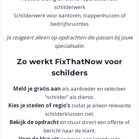
schilderwerk
Schilderwerk voor kantoren, trappenhuizen of
bedrijfsruimtes
Je reageert alleen op opdrachten die passen bij jouw
specialisatie.
Zo werkt FixThatNow voor
schilders
Meld je gratis aan
als aanbieder en selecteer
“schilder” als dienst.
Kies je steden of regio’s
zodat je alleen relevante
schilderklussen ziet.
Bekijk de opdracht
en stuur direct een offerte of
bericht naar de klant.
Voer de klus uit
en bouw aan langdurige