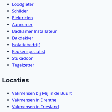
Loodgieter
Schilder
Elektricien
Aannemer
Badkamer Installateur
Dakdekker
Isolatiebedrijf
Keukenspecialist
Stukadoor
Tegelzetter
Locaties
Vakmensen bij Mij in de Buurt
Vakmensen in Drenthe
Vakmensen in Friesland