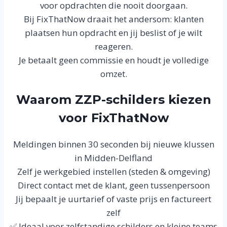
voor opdrachten die nooit doorgaan.
Bij FixThatNow draait het andersom: klanten
plaatsen hun opdracht en jij beslist of je wilt
reageren.
Je betaalt geen commissie en houdt je volledige
omzet.
Waarom ZZP-schilders kiezen
voor FixThatNow
Meldingen binnen 30 seconden bij nieuwe klussen
in Midden-Delfland
Zelf je werkgebied instellen (steden & omgeving)
Direct contact met de klant, geen tussenpersoon
Jij bepaalt je uurtarief of vaste prijs en factureert
zelf
✅ Ideaal voor zelfstandige schilders en kleine teams