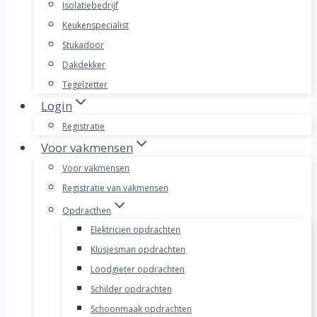
Isolatiebedrijf
Keukenspecialist
Stukadoor
Dakdekker
Tegelzetter
Login
Registratie
Voor vakmensen
Voor vakmensen
Registratie van vakmensen
Opdracthen
Elektricien opdrachten
Klusjesman opdrachten
Loodgieter opdrachten
Schilder opdrachten
Schoonmaak opdrachten