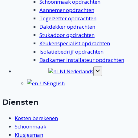
Schoonmaak opdrachten
Aannemer opdrachten
Tegelzetter opdrachten
Dakdekker opdrachten
Stukadoor opdrachten
Keukenspecialist opdrachten
Isolatiebedrijf opdrachten
Badkamer installateur opdrachten
Nederlands
Toggle
submenu
English
Diensten
Kosten berekenen
Schoonmaak
Klusjesman