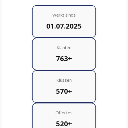
Werkt sinds
01.07.2025
Klanten
763+
Klussen
570+
Offertes
520+