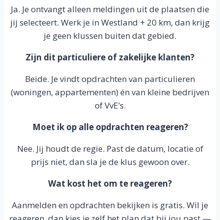
Ja. Je ontvangt alleen meldingen uit de plaatsen die
jij selecteert. Werk je in Westland + 20 km, dan krijg
je geen klussen buiten dat gebied.
Zijn dit particuliere of zakelijke klanten?
Beide. Je vindt opdrachten van particulieren
(woningen, appartementen) én van kleine bedrijven
of VvE’s.
Moet ik op alle opdrachten reageren?
Nee. Jij houdt de regie. Past de datum, locatie of
prijs niet, dan sla je de klus gewoon over.
Wat kost het om te reageren?
Aanmelden en opdrachten bekijken is gratis. Wil je
reageren, dan kies je zelf het plan dat bij jou past —