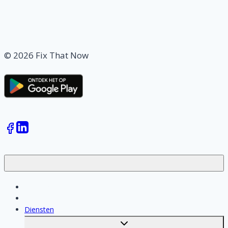
© 2026 Fix That Now
Klussen
Vakmensen
Diensten
Toggle