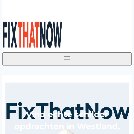
Vind echte schilder
opdrachten in Westland,