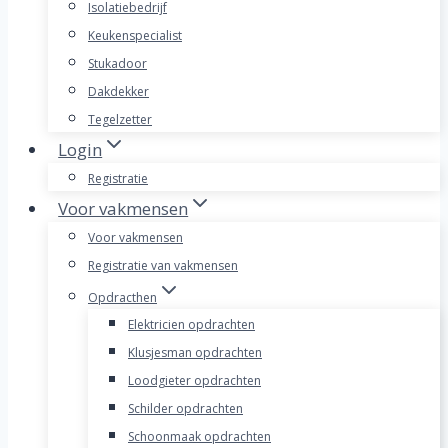
Isolatiebedrijf
Keukenspecialist
Stukadoor
Dakdekker
Tegelzetter
Login
Registratie
Voor vakmensen
Voor vakmensen
Registratie van vakmensen
Opdracthen
Elektricien opdrachten
Klusjesman opdrachten
Loodgieter opdrachten
Schilder opdrachten
Schoonmaak opdrachten