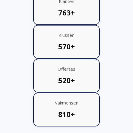
Klanten
763+
Klussen
570+
Offertes
520+
Vakmensen
810+