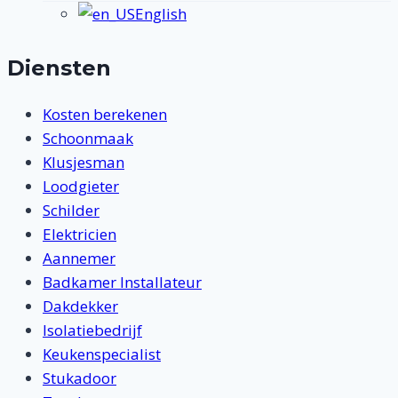
English
Diensten
Kosten berekenen
Schoonmaak
Klusjesman
Loodgieter
Schilder
Elektricien
Aannemer
Badkamer Installateur
Dakdekker
Isolatiebedrijf
Keukenspecialist
Stukadoor