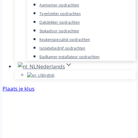
Aannemer opdrachten
Tegelzetter opdrachten
Dakdekker opdrachten
Stukadoor opdrachten
Keukenspecialist opdrachten
Isolatiebedrijf opdrachten
Badkamer installateur opdrachten
Nederlands
English
Plaats je klus