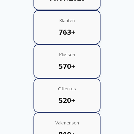
Klanten
763+
Klussen
570+
Offertes
520+
Vakmensen