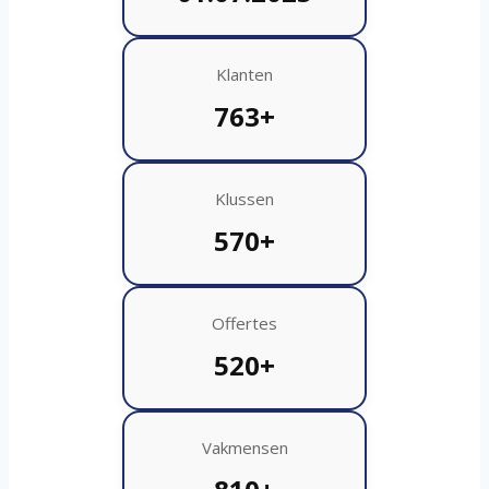
Klanten
763+
Klussen
570+
Offertes
520+
Vakmensen