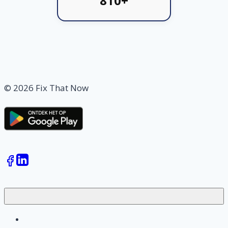
810+
© 2026 Fix That Now
Klussen