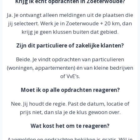
Krijg ik echt opdrachten in Zoeterwoude?
Ja. Je ontvangt alleen meldingen uit de plaatsen die
jij selecteert. Werk je in Zoeterwoude + 20 km, dan
krijg je geen klussen buiten dat gebied.
Zijn dit particuliere of zakelijke klanten?
Beide. Je vindt opdrachten van particulieren
(woningen, appartementen) én van kleine bedrijven
of VvE’s.
Moet ik op alle opdrachten reageren?
Nee. Jij houdt de regie. Past de datum, locatie of
prijs niet, dan sla je de klus gewoon over.
Wat kost het om te reageren?
Aanmelden en opdrachten bekijken is gratis. Wil je