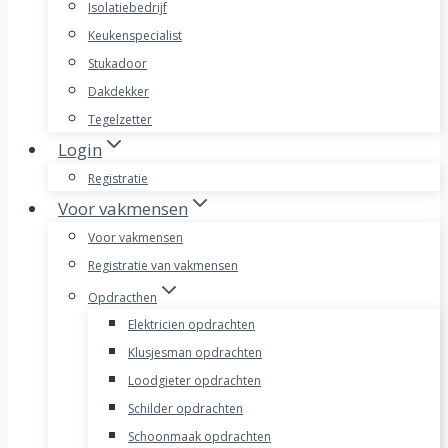
Isolatiebedrijf
Keukenspecialist
Stukadoor
Dakdekker
Tegelzetter
Login
Registratie
Voor vakmensen
Voor vakmensen
Registratie van vakmensen
Opdracthen
Elektricien opdrachten
Klusjesman opdrachten
Loodgieter opdrachten
Schilder opdrachten
Schoonmaak opdrachten