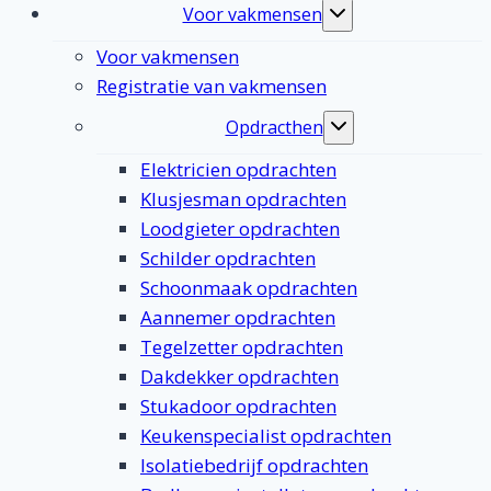
Voor vakmensen
Toggle
submenu
Voor vakmensen
Registratie van vakmensen
Opdracthen
Toggle
submenu
Elektricien opdrachten
Klusjesman opdrachten
Loodgieter opdrachten
Schilder opdrachten
Schoonmaak opdrachten
Aannemer opdrachten
Tegelzetter opdrachten
Dakdekker opdrachten
Stukadoor opdrachten
Keukenspecialist opdrachten
Isolatiebedrijf opdrachten