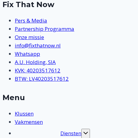
Fix That Now
Pers & Media
Partnership Programma
Onze missie
info@fixthatnow.nl
Whatsapp
A.U. Holding, SIA
KVK: 40203517612
BTW: LV40203517612
Menu
Klussen
Vakmensen
Diensten
Toggle