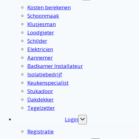
submenu
Kosten berekenen
Schoonmaak
Klusjesman
Loodgieter
Schilder
Elektricien
Aannemer
Badkamer Installateur
Isolatiebedrijf
Keukenspecialist
Stukadoor
Dakdekker
Tegelzetter
Login
Toggle
submenu
Registratie