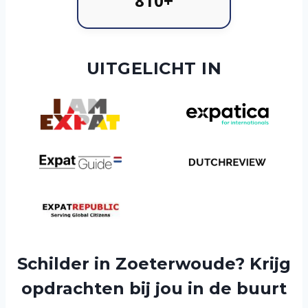
810+
UITGELICHT IN
Schilder in Zoeterwoude? Krijg
opdrachten bij jou in de buurt