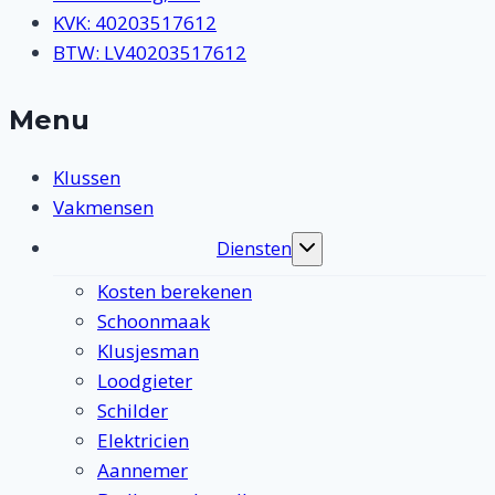
KVK: 40203517612
BTW: LV40203517612
Menu
Klussen
Vakmensen
Diensten
Toggle
submenu
Kosten berekenen
Schoonmaak
Klusjesman
Loodgieter
Schilder
Elektricien
Aannemer