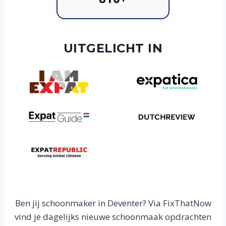
UITGELICHT IN
Ben jij schoonmaker in Deventer? Via FixThatNow
vind je dagelijks nieuwe schoonmaak opdrachten