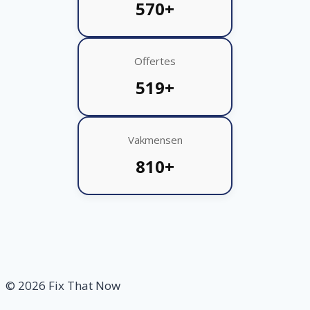
570+
Offertes
519+
Vakmensen
810+
© 2026 Fix That Now