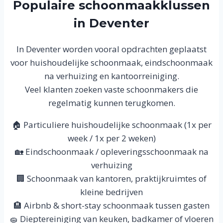
Populaire schoonmaakklussen
in Deventer
In Deventer worden vooral opdrachten geplaatst
voor huishoudelijke schoonmaak, eindschoonmaak
na verhuizing en kantoorreiniging.
Veel klanten zoeken vaste schoonmakers die
regelmatig kunnen terugkomen.
🏠 Particuliere huishoudelijke schoonmaak (1x per
week / 1x per 2 weken)
🏡 Eindschoonmaak / opleveringsschoonmaak na
verhuizing
🏢 Schoonmaak van kantoren, praktijkruimtes of
kleine bedrijven
🏨 Airbnb & short-stay schoonmaak tussen gasten
🧽 Dieptereiniging van keuken, badkamer of vloeren