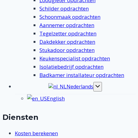
Loodgieter opdrachten
Schilder opdrachten
Schoonmaak opdrachten
Aannemer opdrachten
Tegelzetter opdrachten
Dakdekker opdrachten
Stukadoor opdrachten
Keukenspecialist opdrachten
Isolatiebedrijf opdrachten
Badkamer installateur opdrachten
Nederlands
Toggle
submenu
English
Diensten
Kosten berekenen