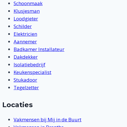
Schoonmaak
Klusjesman
Loodgieter
Schilder
Elektricien
Aannemer
Badkamer Installateur
Dakdekker
Isolatiebedrijf
Keukenspecialist
Stukadoor
Tegelzetter
Locaties
Vakmensen bij Mij in de Buurt