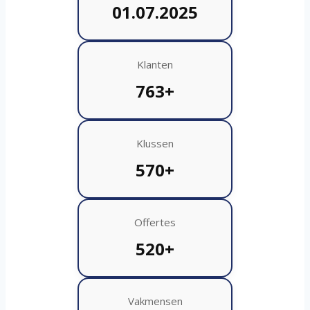
01.07.2025
Klanten
763+
Klussen
570+
Offertes
520+
Vakmensen