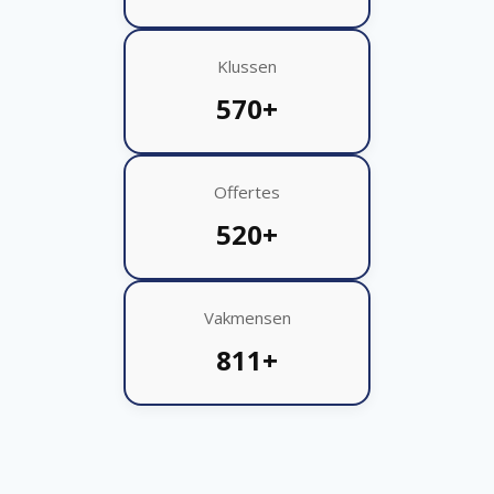
Klussen
570+
Offertes
520+
Vakmensen
811+