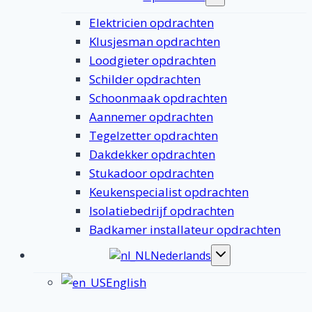
submenu
Elektricien opdrachten
Klusjesman opdrachten
Loodgieter opdrachten
Schilder opdrachten
Schoonmaak opdrachten
Aannemer opdrachten
Tegelzetter opdrachten
Dakdekker opdrachten
Stukadoor opdrachten
Keukenspecialist opdrachten
Isolatiebedrijf opdrachten
Badkamer installateur opdrachten
Nederlands
Toggle
submenu
English