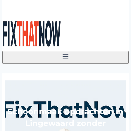
Schoonmaak opdrachten in
Lingewaard zonder