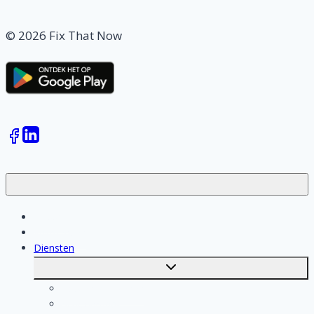
© 2026 Fix That Now
Klussen
Vakmensen
Diensten
Toggle
submenu
Kosten berekenen
Schoonmaak