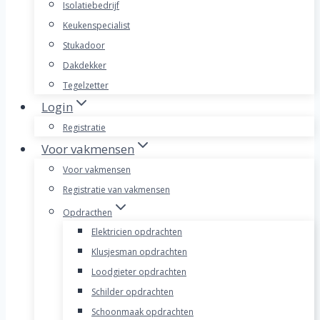
Isolatiebedrijf
Keukenspecialist
Stukadoor
Dakdekker
Tegelzetter
Login
Registratie
Voor vakmensen
Voor vakmensen
Registratie van vakmensen
Opdracthen
Elektricien opdrachten
Klusjesman opdrachten
Loodgieter opdrachten
Schilder opdrachten
Schoonmaak opdrachten