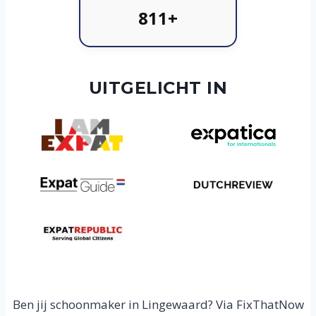
811+
UITGELICHT IN
Ben jij schoonmaker in Lingewaard? Via FixThatNow