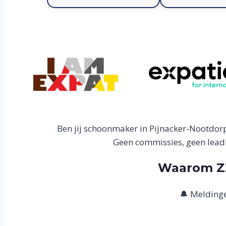
Ben jij schoonmaker in Pijnacker-Nootdor
Geen commissies, geen leadk
Waarom ZZ
🔔 Meldinge