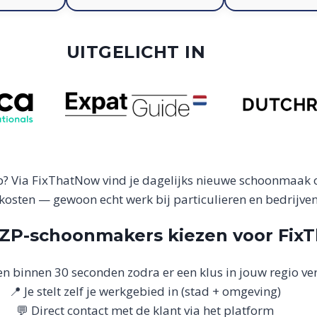
UITGELICHT IN
p? Via FixThatNow vind je dagelijks nieuwe schoonmaak 
osten — gewoon echt werk bij particulieren en bedrijven
P-schoonmakers kiezen voor Fix
n binnen 30 seconden zodra er een klus in jouw regio ver
📍 Je stelt zelf je werkgebied in (stad + omgeving)
💬 Direct contact met de klant via het platform