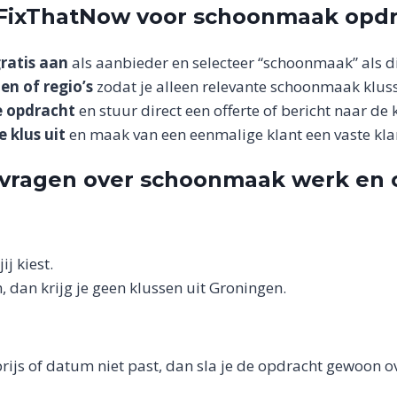
 FixThatNow voor schoonmaak opd
ratis aan
als aanbieder en selecteer “schoonmaak” als di
den of regio’s
zodat je alleen relevante schoonmaak kluss
e opdracht
en stuur direct een offerte of bericht naar de k
e klus uit
en maak van een eenmalige klant een vaste kla
 vragen over schoonmaak werk en 
ij kiest.
 dan krijg je geen klussen uit Groningen.
, prijs of datum niet past, dan sla je de opdracht gewoon o