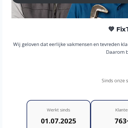
💚 Fi
Wij geloven dat eerlijke vakmensen en tevreden kl
Daarom bo
Sinds onze 
Werkt sinds
Klante
01.07.2025
763