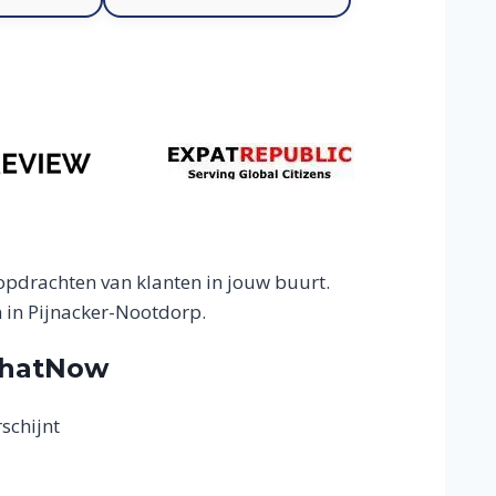
opdrachten van klanten in jouw buurt.
 in Pijnacker-Nootdorp.
ThatNow
schijnt