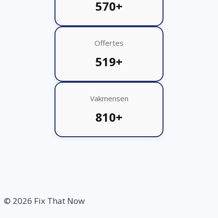
570+
Offertes
519+
Vakmensen
810+
© 2026 Fix That Now