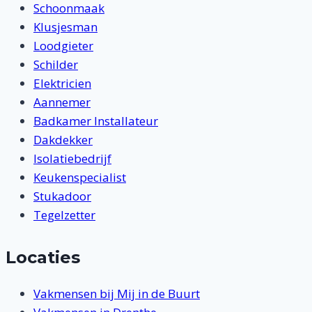
Schoonmaak
Klusjesman
Loodgieter
Schilder
Elektricien
Aannemer
Badkamer Installateur
Dakdekker
Isolatiebedrijf
Keukenspecialist
Stukadoor
Tegelzetter
Locaties
Vakmensen bij Mij in de Buurt