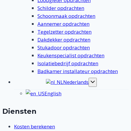
Loodgieter opdrachten
Schilder opdrachten
Schoonmaak opdrachten
Aannemer opdrachten
Tegelzetter opdrachten
Dakdekker opdrachten
Stukadoor opdrachten
Keukenspecialist opdrachten
Isolatiebedrijf opdrachten
Badkamer installateur opdrachten
Nederlands
Toggle
submenu
English
Diensten
Kosten berekenen