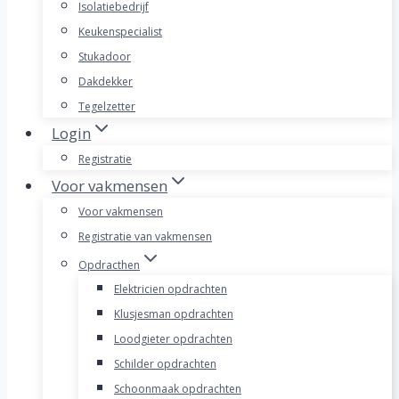
Isolatiebedrijf
Keukenspecialist
Stukadoor
Dakdekker
Tegelzetter
Login
Registratie
Voor vakmensen
Voor vakmensen
Registratie van vakmensen
Opdracthen
Elektricien opdrachten
Klusjesman opdrachten
Loodgieter opdrachten
Schilder opdrachten
Schoonmaak opdrachten