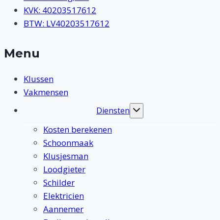
KVK: 40203517612
BTW: LV40203517612
Menu
Klussen
Vakmensen
Diensten
Toggle
submenu
Kosten berekenen
Schoonmaak
Klusjesman
Loodgieter
Schilder
Elektricien
Aannemer