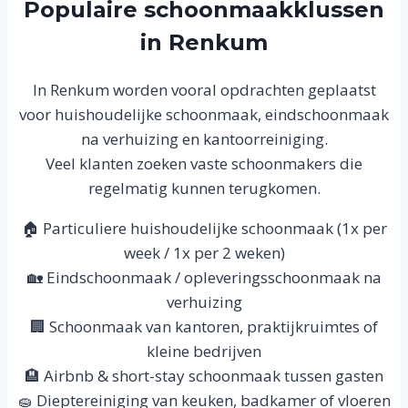
Populaire schoonmaakklussen
in Renkum
In Renkum worden vooral opdrachten geplaatst
voor huishoudelijke schoonmaak, eindschoonmaak
na verhuizing en kantoorreiniging.
Veel klanten zoeken vaste schoonmakers die
regelmatig kunnen terugkomen.
🏠 Particuliere huishoudelijke schoonmaak (1x per
week / 1x per 2 weken)
🏡 Eindschoonmaak / opleveringsschoonmaak na
verhuizing
🏢 Schoonmaak van kantoren, praktijkruimtes of
kleine bedrijven
🏨 Airbnb & short-stay schoonmaak tussen gasten
🧽 Dieptereiniging van keuken, badkamer of vloeren