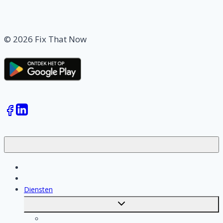
© 2026 Fix That Now
Klussen
Vakmensen
Diensten
Toggle
submenu
Kosten berekenen