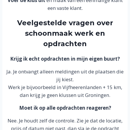
Voer de klus uit
en maak van een eenmalige klant
een vaste klant.
Veelgestelde vragen over
schoonmaak werk en
opdrachten
Krijg ik echt opdrachten in mijn eigen buurt?
Ja. Je ontvangt alleen meldingen uit de plaatsen die
jij kiest.
Werk je bijvoorbeeld in Vijfheerenlanden + 15 km,
dan krijg je geen klussen uit Groningen.
Moet ik op alle opdrachten reageren?
Nee. Je houdt zelf de controle. Zie je dat de locatie,
prijs of datum niet past, dan sla je de opdracht