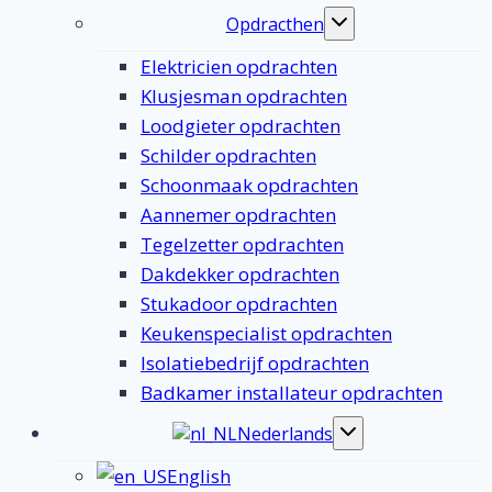
Opdracthen
Toggle
submenu
Elektricien opdrachten
Klusjesman opdrachten
Loodgieter opdrachten
Schilder opdrachten
Schoonmaak opdrachten
Aannemer opdrachten
Tegelzetter opdrachten
Dakdekker opdrachten
Stukadoor opdrachten
Keukenspecialist opdrachten
Isolatiebedrijf opdrachten
Badkamer installateur opdrachten
Nederlands
Toggle
submenu
English