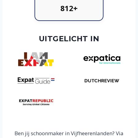
812+
UITGELICHT IN
Ben jij schoonmaker in Vijfheerenlanden? Via