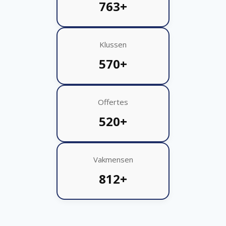
763+
Klussen
570+
Offertes
520+
Vakmensen
812+