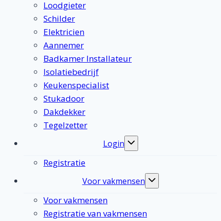
Loodgieter
Schilder
Elektricien
Aannemer
Badkamer Installateur
Isolatiebedrijf
Keukenspecialist
Stukadoor
Dakdekker
Tegelzetter
Login
Toggle
submenu
Registratie
Voor vakmensen
Toggle
submenu
Voor vakmensen
Registratie van vakmensen