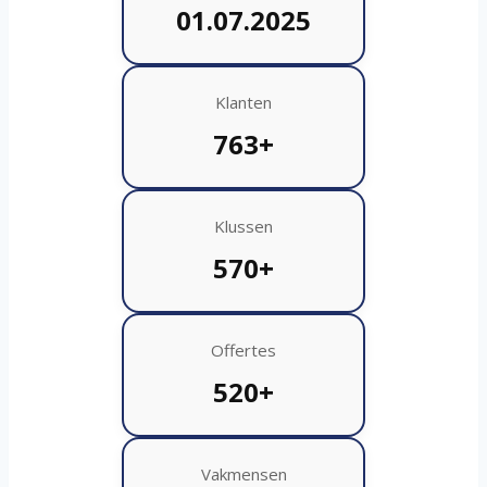
01.07.2025
Klanten
763+
Klussen
570+
Offertes
520+
Vakmensen