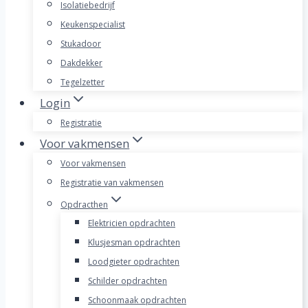
Isolatiebedrijf
Keukenspecialist
Stukadoor
Dakdekker
Tegelzetter
Login
Registratie
Voor vakmensen
Voor vakmensen
Registratie van vakmensen
Opdracthen
Elektricien opdrachten
Klusjesman opdrachten
Loodgieter opdrachten
Schilder opdrachten
Schoonmaak opdrachten