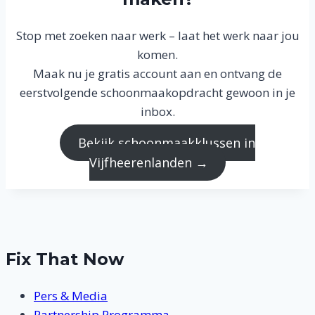
Stop met zoeken naar werk – laat het werk naar jou
komen.
Maak nu je gratis account aan en ontvang de
eerstvolgende schoonmaakopdracht gewoon in je
inbox.
Bekijk schoonmaakklussen in
Vijfheerenlanden →
Fix That Now
Pers & Media
Partnership Programma