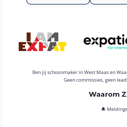
Ben jij schoonmaker in West Maas en Waal
Geen commissies, geen leadk
Waarom ZZ
🔔 Meldinge