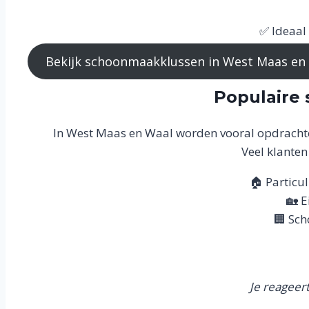
✅ Ideaal
Bekijk schoonmaakklussen in West Maas en
Populaire
In West Maas en Waal worden vooral opdrachte
Veel klante
🏠 Particu
🏡 
🏢 Sch
Je reageer