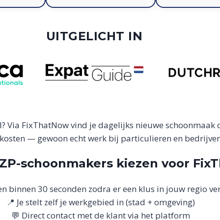
UITGELICHT IN
? Via FixThatNow vind je dagelijks nieuwe schoonmaak o
osten — gewoon echt werk bij particulieren en bedrijve
P-schoonmakers kiezen voor Fix
n binnen 30 seconden zodra er een klus in jouw regio ver
📍 Je stelt zelf je werkgebied in (stad + omgeving)
💬 Direct contact met de klant via het platform