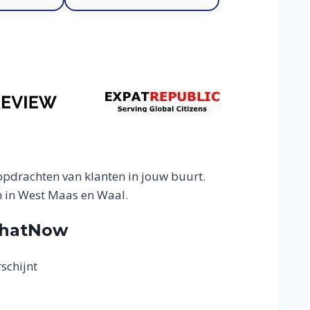
pdrachten van klanten in jouw buurt.
n in West Maas en Waal.
ThatNow
schijnt