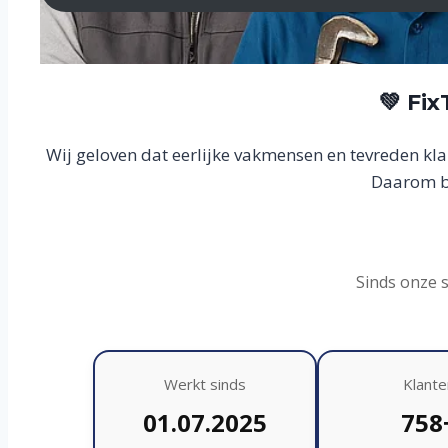
💚 Fi
Wij geloven dat eerlijke vakmensen en tevreden kl
Daarom bo
Sinds onze 
Werkt sinds
Klante
01.07.2025
758