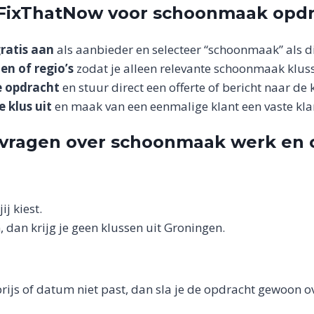
 FixThatNow voor schoonmaak opd
ratis aan
als aanbieder en selecteer “schoonmaak” als di
den of regio’s
zodat je alleen relevante schoonmaak kluss
e opdracht
en stuur direct een offerte of bericht naar de k
e klus uit
en maak van een eenmalige klant een vaste kla
 vragen over schoonmaak werk en 
ij kiest.
 dan krijg je geen klussen uit Groningen.
, prijs of datum niet past, dan sla je de opdracht gewoon o