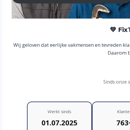
💚 Fi
Wij geloven dat eerlijke vakmensen en tevreden kl
Daarom bo
Sinds onze 
Werkt sinds
Klante
01.07.2025
763