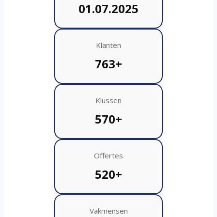
01.07.2025
Klanten
763+
Klussen
570+
Offertes
520+
Vakmensen