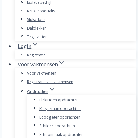
Isolatiebedrijf
Keukenspecialist
Stukadoor
Dakdekker
Tegelzetter
Login
Registratie
Voor vakmensen
Voor vakmensen
Registratie van vakmensen
Opdracthen
Elektricien opdrachten
Klusjesman opdrachten
Loodgieter opdrachten
Schilder opdrachten
Schoonmaak opdrachten