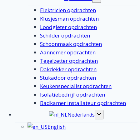
submenu
Elektricien opdrachten
Klusjesman opdrachten
Loodgieter opdrachten
Schilder opdrachten
Schoonmaak opdrachten
Aannemer opdrachten
Tegelzetter opdrachten
Dakdekker opdrachten
Stukadoor opdrachten
Keukenspecialist opdrachten
Isolatiebedrijf opdrachten
Badkamer installateur opdrachten
Nederlands
Toggle
submenu
English