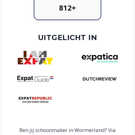
812+
UITGELICHT IN
Ben jij schoonmaker in Wormerland? Via