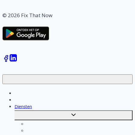
© 2026 Fix That Now
Klussen
Vakmensen
Diensten
Toggle
submenu
Kosten berekenen
Schoonmaak