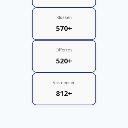
Klussen
570+
Offertes
520+
Vakmensen
812+