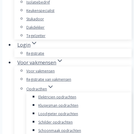
Isolatiebedrijf
Keukenspecialist
Stukadoor
Dakdekker
Tegelzetter
Login
Registratie
Voor vakmensen
Voor vakmensen
Registratie van vakmensen
Opdracthen
Elektricien opdrachten
Klusjesman opdrachten
Loodgieter opdrachten
Schilder opdrachten
Schoonmaak opdrachten