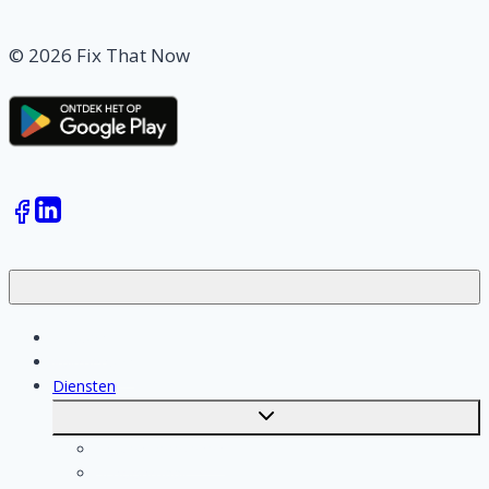
© 2026 Fix That Now
Klussen
Vakmensen
Diensten
Toggle
submenu
Kosten berekenen
Schoonmaak