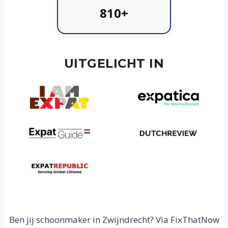
810+
UITGELICHT IN
Ben jij schoonmaker in Zwijndrecht? Via FixThatNow