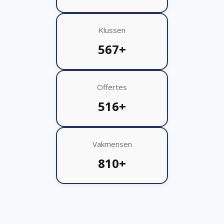
Klussen
567+
Offertes
516+
Vakmensen
810+