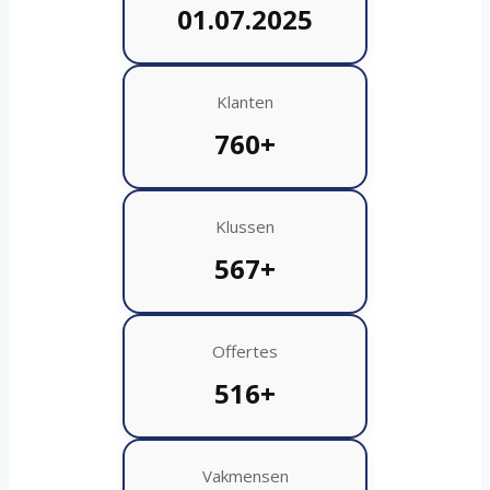
01.07.2025
Klanten
760+
Klussen
567+
Offertes
516+
Vakmensen