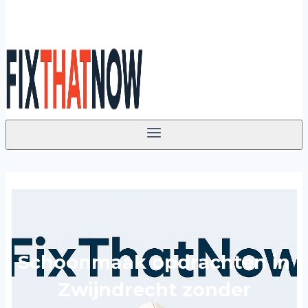
Schoonmaak opdrachten in
Zwijndrecht zonder