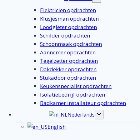
submenu
Elektricien opdrachten
Klusjesman opdrachten
Loodgieter opdrachten
Schilder opdrachten
Schoonmaak opdrachten
Aannemer opdrachten
Tegelzetter opdrachten
Dakdekker opdrachten
Stukadoor opdrachten
Keukenspecialist opdrachten
Isolatiebedrijf opdrachten
Badkamer installateur opdrachten
Nederlands
Toggle
submenu
English