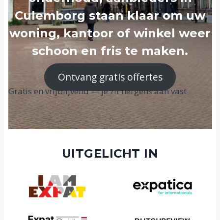
Culemborg staan klaar om uw
woning, kantoor of winkel weer
schoon en fris te maken.
Ontvang gratis offertes
Gratis en vrijblijvend — je zit nergens aan vast
UITGELICHT IN