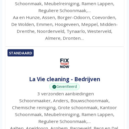
Schoonmaak, Meubelreiniging, Ramen Lappen,
Reguliere Schoonmaak,…
Aa en Hunze, Assen, Borger-Odoorn, Coevorden,
De Wolden, Emmen, Hoogeveen, Meppel, Midden-
Drenthe, Noordenveld, Tynaarlo, Westerveld,
Almere, Dronten…
STANDAARD
La Vie cleaning - Bedrijven
Geverifieerd
3 verzonden aanbiedingen
Schoonmaaker, Anders, Bouwschoonmaak,
Chemische reiniging, Grote schoonmaak, Kantoor
Schoonmaak, Meubelreiniging, Ramen Lappen,
Reguliere Schoonmaak,…
Aalten, Apeldoorn, Arnhem, Barneveld, Berg en Dal,