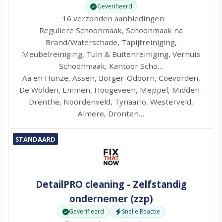
Geverifieerd
16 verzonden aanbiedingen
Reguliere Schoonmaak, Schoonmaak na
Brand/Waterschade, Tapijtreiniging,
Meubelreiniging, Tuin & Buitenreiniging, Verhuis
Schoonmaak, Kantoor Scho…
Aa en Hunze, Assen, Borger-Odoorn, Coevorden,
De Wolden, Emmen, Hoogeveen, Meppel, Midden-
Drenthe, Noordenveld, Tynaarlo, Westerveld,
Almere, Dronten…
STANDAARD
DetailPRO cleaning - Zelfstandig
ondernemer (zzp)
Geverifieerd
Snelle Reactie