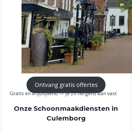
Ontvang gratis offertes
Gratis en vrijblijvend — je zit nergens aan vast
Onze Schoonmaakdiensten in
Culemborg