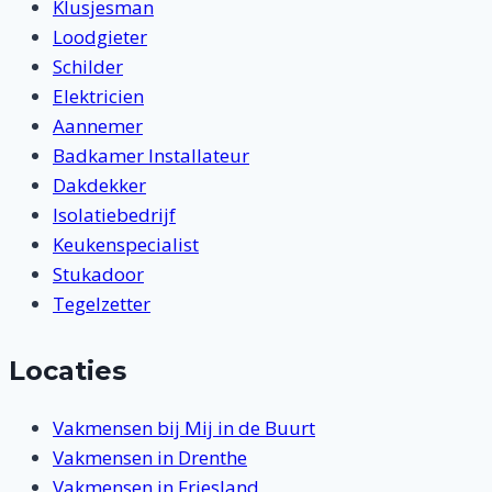
Klusjesman
Loodgieter
Schilder
Elektricien
Aannemer
Badkamer Installateur
Dakdekker
Isolatiebedrijf
Keukenspecialist
Stukadoor
Tegelzetter
Locaties
Vakmensen bij Mij in de Buurt
Vakmensen in Drenthe
Vakmensen in Friesland