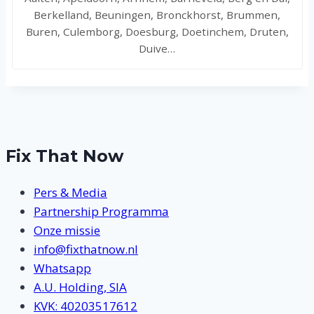
Berkelland, Beuningen, Bronckhorst, Brummen,
Buren, Culemborg, Doesburg, Doetinchem, Druten,
Duive…
Fix That Now
Pers & Media
Partnership Programma
Onze missie
info@fixthatnow.nl
Whatsapp
A.U. Holding, SIA
KVK: 40203517612