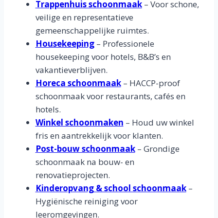
Trappenhuis schoonmaak
– Voor schone,
veilige en representatieve
gemeenschappelijke ruimtes.
Housekeeping
– Professionele
housekeeping voor hotels, B&B’s en
vakantieverblijven.
Horeca schoonmaak
– HACCP-proof
schoonmaak voor restaurants, cafés en
hotels.
Winkel schoonmaken
– Houd uw winkel
fris en aantrekkelijk voor klanten.
Post-bouw schoonmaak
– Grondige
schoonmaak na bouw- en
renovatieprojecten.
Kinderopvang & school schoonmaak
–
Hygiënische reiniging voor
leeromgevingen.