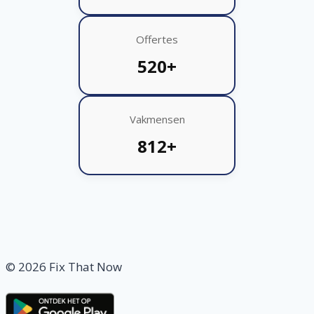
Offertes
520+
Vakmensen
812+
© 2026 Fix That Now