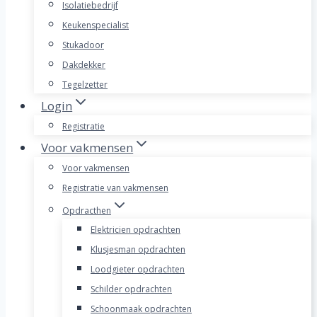
Isolatiebedrijf
Keukenspecialist
Stukadoor
Dakdekker
Tegelzetter
Login
Registratie
Voor vakmensen
Voor vakmensen
Registratie van vakmensen
Opdracthen
Elektricien opdrachten
Klusjesman opdrachten
Loodgieter opdrachten
Schilder opdrachten
Schoonmaak opdrachten