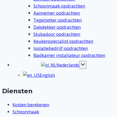
Schoonmaak opdrachten
Aannemer opdrachten
Tegelzetter opdrachten
Dakdekker opdrachten
Stukadoor opdrachten
Keukenspecialist opdrachten
Isolatiebedrijf opdrachten
Badkamer installateur opdrachten
Nederlands
Toggle
submenu
English
Diensten
Kosten berekenen
Schoonmaak