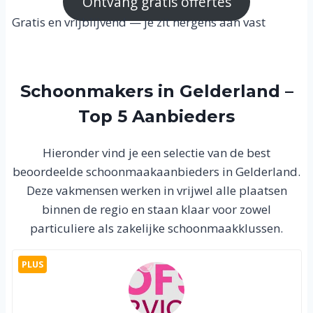
Ontvang gratis offertes
Gratis en vrijblijvend — je zit nergens aan vast
Schoonmakers in Gelderland –
Top 5 Aanbieders
Hieronder vind je een selectie van de best
beoordeelde schoonmaakaanbieders in Gelderland.
Deze vakmensen werken in vrijwel alle plaatsen
binnen de regio en staan klaar voor zowel
particuliere als zakelijke schoonmaakklussen.
PLUS