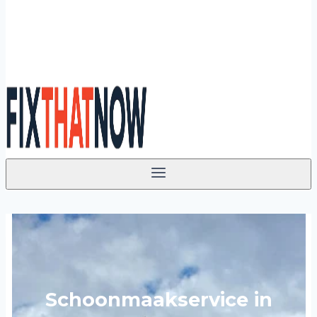
Schoonmaakservice in