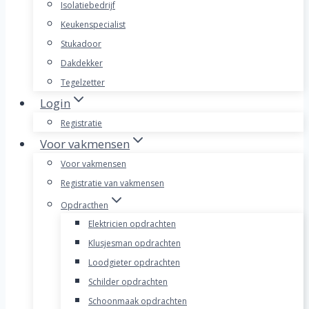
Isolatiebedrijf
Keukenspecialist
Stukadoor
Dakdekker
Tegelzetter
Login
Registratie
Voor vakmensen
Voor vakmensen
Registratie van vakmensen
Opdracthen
Elektricien opdrachten
Klusjesman opdrachten
Loodgieter opdrachten
Schilder opdrachten
Schoonmaak opdrachten