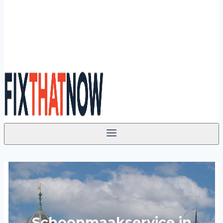
Schoonmaakservice in