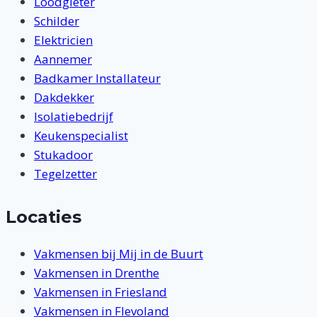
Loodgieter
Schilder
Elektricien
Aannemer
Badkamer Installateur
Dakdekker
Isolatiebedrijf
Keukenspecialist
Stukadoor
Tegelzetter
Locaties
Vakmensen bij Mij in de Buurt
Vakmensen in Drenthe
Vakmensen in Friesland
Vakmensen in Flevoland