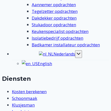
Aannemer opdrachten
Tegelzetter opdrachten
Dakdekker opdrachten
Stukadoor opdrachten
Keukenspecialist opdrachten
Isolatiebedrijf opdrachten
Badkamer installateur opdrachten
Nederlands
Toggle
submenu
English
Diensten
Kosten berekenen
Schoonmaak
Klusjesman