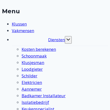
Menu
Klussen
Vakmensen
Diensten
Toggle
submenu
Kosten berekenen
Schoonmaak
Klusjesman
Loodgieter
Schilder
Elektricien
Aannemer
Badkamer Installateur
Isolatiebedrijf
Keukenspecialist