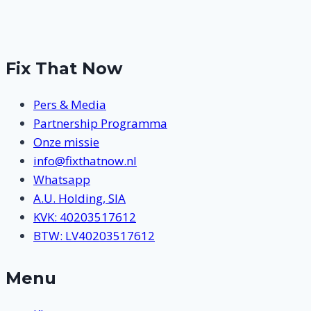
pagina
Fix That Now
Pers & Media
Partnership Programma
Onze missie
info@fixthatnow.nl
Whatsapp
A.U. Holding, SIA
KVK: 40203517612
BTW: LV40203517612
Menu