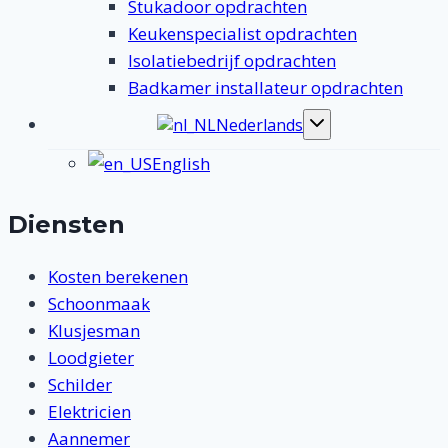
Stukadoor opdrachten
Keukenspecialist opdrachten
Isolatiebedrijf opdrachten
Badkamer installateur opdrachten
Nederlands
Toggle
submenu
English
Diensten
Kosten berekenen
Schoonmaak
Klusjesman
Loodgieter
Schilder
Elektricien
Aannemer