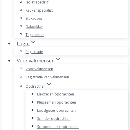
Isolatiebedrijf
Keukenspecialist
Stukadoor
Dakdekker
Tegelzetter
Login
Registratie
Voor vakmensen
Voor vakmensen
Registratie van vakmensen
Opdracthen
Elektricien opdrachten
Klusjesman opdrachten
Loodgieter opdrachten
Schilder opdrachten
Schoonmaak opdrachten