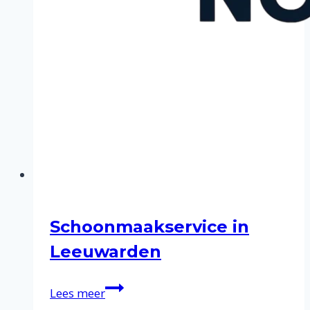
Schoonmaakservice in
Leeuwarden
Schoonmaakservice
Lees meer
in