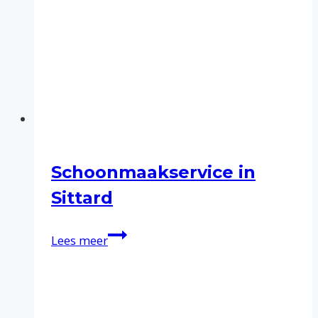
Schoonmaakservice in
Sittard
Schoonmaakservice
Lees meer
in
Sittard