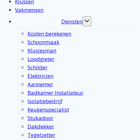
Klussen
Vakmensen
Diensten
Toggle
submenu
Kosten berekenen
Schoonmaak
Klusjesman
Loodgieter
Schilder
Elektricien
Aannemer
Badkamer Installateur
Isolatiebedrijf
Keukenspecialist
Stukadoor
Dakdekker
Tegelzetter