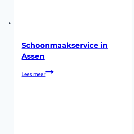
Schoonmaakservice in
Assen
Schoonmaakservice
Lees meer
in
Assen