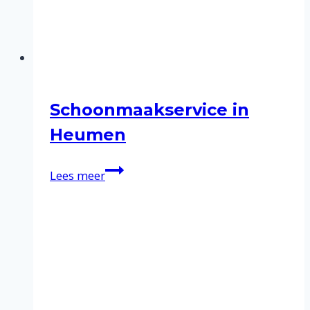
Schoonmaakservice in
Heumen
Schoonmaakservice
Lees meer
in
Heumen