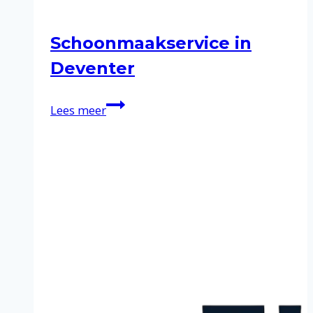
Schoonmaakservice in
Deventer
Schoonmaakservice
Lees meer
in
Deventer