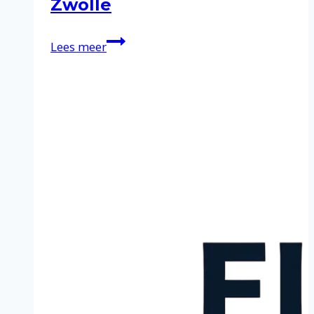
Zwolle
Schoonmaakservice
Lees meer
in
Zwolle