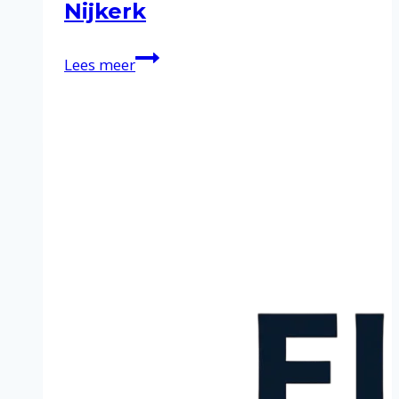
Nijkerk
Schoonmaakservice
Lees meer
in
Nijkerk