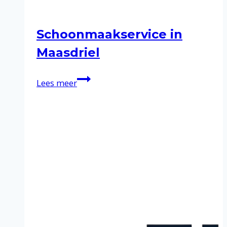
Schoonmaakservice in
Maasdriel
Schoonmaakservice
Lees meer
in
Maasdriel