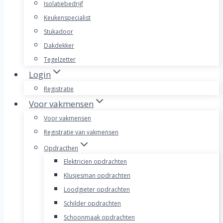
Isolatiebedrijf
Keukenspecialist
Stukadoor
Dakdekker
Tegelzetter
Login
Registratie
Voor vakmensen
Voor vakmensen
Registratie van vakmensen
Opdracthen
Elektricien opdrachten
Klusjesman opdrachten
Loodgieter opdrachten
Schilder opdrachten
Schoonmaak opdrachten