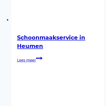
Schoonmaakservice in
Heumen
Schoonmaakservice
Lees meer
in
Heumen