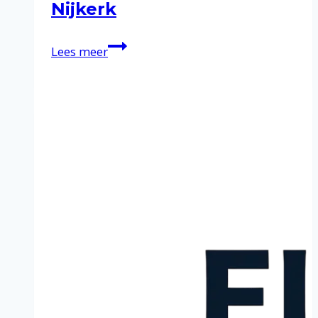
Nijkerk
Schoonmaakservice
Lees meer
in
Nijkerk