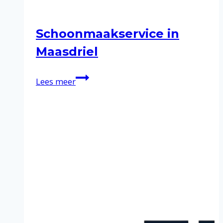
Schoonmaakservice in
Maasdriel
Schoonmaakservice
Lees meer
in
Maasdriel