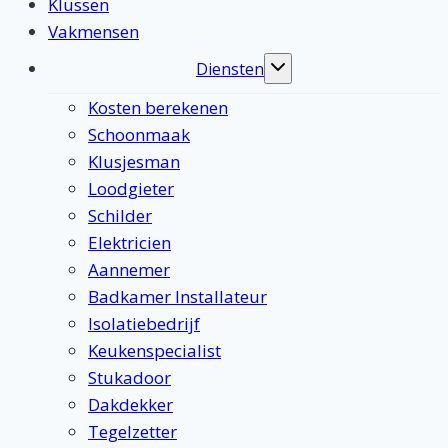
Klussen
Vakmensen
Diensten
Toggle
submenu
Kosten berekenen
Schoonmaak
Klusjesman
Loodgieter
Schilder
Elektricien
Aannemer
Badkamer Installateur
Isolatiebedrijf
Keukenspecialist
Stukadoor
Dakdekker
Tegelzetter