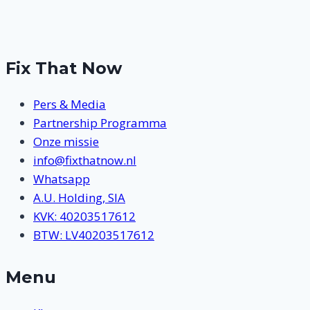
pagina
Fix That Now
Pers & Media
Partnership Programma
Onze missie
info@fixthatnow.nl
Whatsapp
A.U. Holding, SIA
KVK: 40203517612
BTW: LV40203517612
Menu