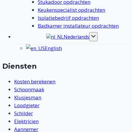
Stukadoor opdrachten
Keukenspecialist opdrachten
Isolatiebedrijf opdrachten
Badkamer installateur opdrachten
Nederlands
Toggle
submenu
English
Diensten
Kosten berekenen
Schoonmaak
Klusjesman
Loodgieter
Schilder
Elektricien
Aannemer