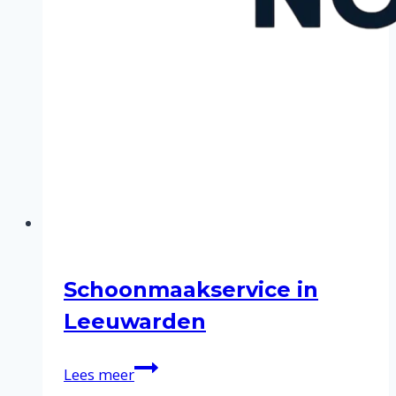
Schoonmaakservice in
Leeuwarden
Schoonmaakservice
Lees meer
in