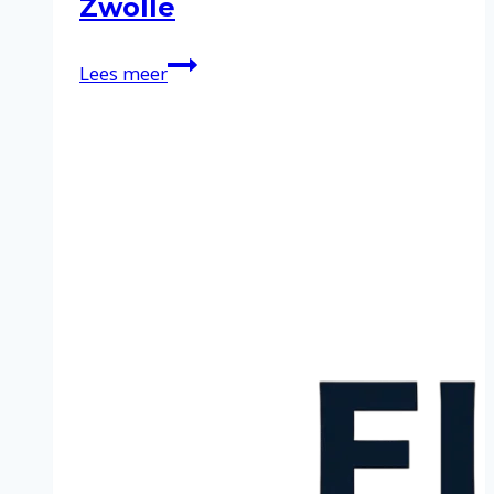
Zwolle
Schoonmaakservice
Lees meer
in
Zwolle