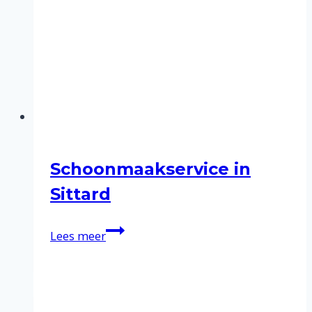
Schoonmaakservice in
Sittard
Schoonmaakservice
Lees meer
in
Sittard