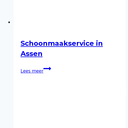
Schoonmaakservice in
Assen
Schoonmaakservice
Lees meer
in
Assen