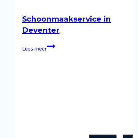
Schoonmaakservice in
Deventer
Schoonmaakservice
Lees meer
in
Deventer