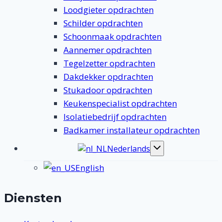
Loodgieter opdrachten
Schilder opdrachten
Schoonmaak opdrachten
Aannemer opdrachten
Tegelzetter opdrachten
Dakdekker opdrachten
Stukadoor opdrachten
Keukenspecialist opdrachten
Isolatiebedrijf opdrachten
Badkamer installateur opdrachten
Nederlands
Toggle
submenu
English
Diensten