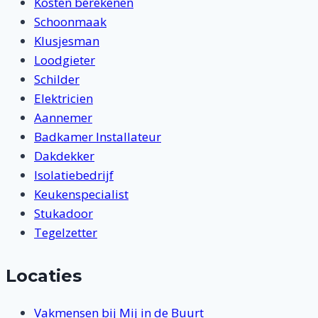
Kosten berekenen
Schoonmaak
Klusjesman
Loodgieter
Schilder
Elektricien
Aannemer
Badkamer Installateur
Dakdekker
Isolatiebedrijf
Keukenspecialist
Stukadoor
Tegelzetter
Locaties
Vakmensen bij Mij in de Buurt