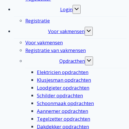
Login
Toggle
submenu
Registratie
Voor vakmensen
Toggle
submenu
Voor vakmensen
Registratie van vakmensen
Opdracthen
Toggle
submenu
Elektricien opdrachten
Klusjesman opdrachten
Loodgieter opdrachten
Schilder opdrachten
Schoonmaak opdrachten
Aannemer opdrachten
Tegelzetter opdrachten
Dakdekker opdrachten