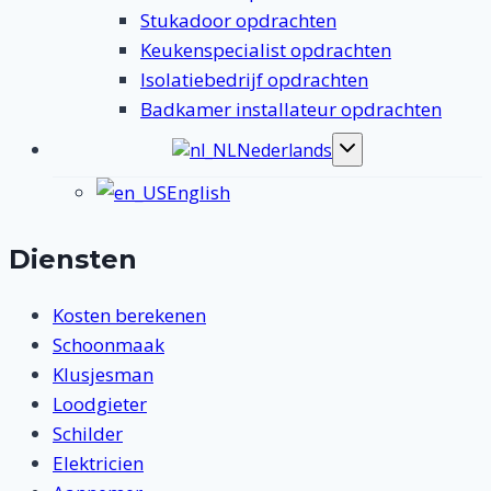
Stukadoor opdrachten
Keukenspecialist opdrachten
Isolatiebedrijf opdrachten
Badkamer installateur opdrachten
Nederlands
Toggle
submenu
English
Diensten
Kosten berekenen
Schoonmaak
Klusjesman
Loodgieter
Schilder
Elektricien