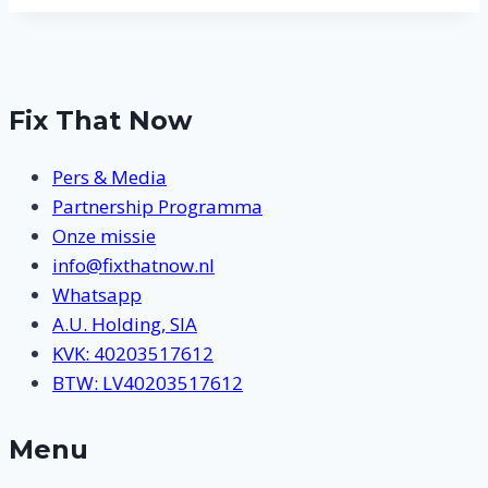
Fix That Now
Pers & Media
Partnership Programma
Onze missie
info@fixthatnow.nl
Whatsapp
A.U. Holding, SIA
KVK: 40203517612
BTW: LV40203517612
Menu