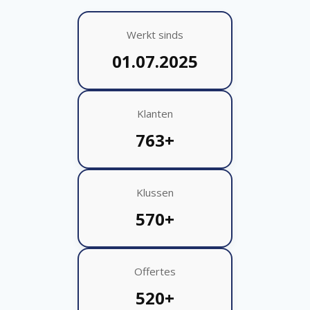
Werkt sinds
01.07.2025
Klanten
763+
Klussen
570+
Offertes
520+