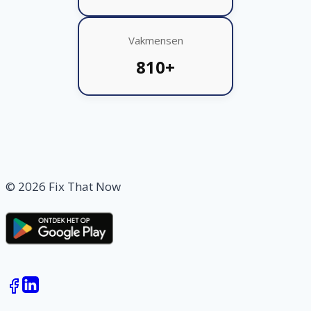
Vakmensen
810+
© 2026 Fix That Now