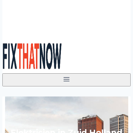
Elektricien in Zuid Holland