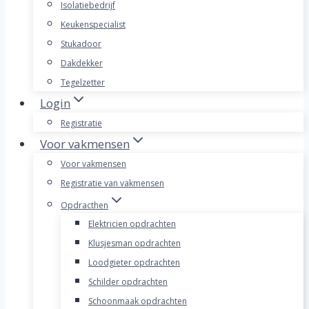
Isolatiebedrijf
Keukenspecialist
Stukadoor
Dakdekker
Tegelzetter
Login
Registratie
Voor vakmensen
Voor vakmensen
Registratie van vakmensen
Opdracthen
Elektricien opdrachten
Klusjesman opdrachten
Loodgieter opdrachten
Schilder opdrachten
Schoonmaak opdrachten